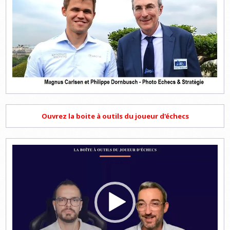
Ouvrez la boite à outils du joueur d'échecs
Lecteur
vidéo