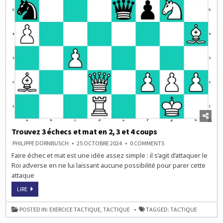
Trouvez 3 échecs et mat en 2, 3 et 4 coups
ON
PHILIPPE DORNBUSCH
25 OCTOBRE 2024
0 COMMENTS
TROUVEZ
Faire échec et mat est une idée assez simple : il s’agit d’attaquer le
3
ÉCHECS
Roi adverse en ne lui laissant aucune possibilité pour parer cette
ET
MAT
attaque
EN
2,
TROUVEZ
LIRE
3
3
ET
ÉCHECS
4
ET
COUPS
POSTED IN:
EXERCICE TACTIQUE
,
TACTIQUE
TAGGED:
TACTIQUE
MAT
EN