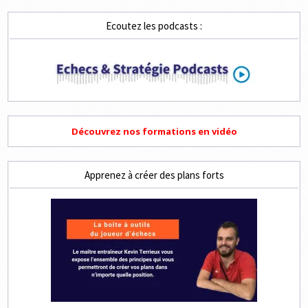
2,
3
ET
Ecoutez les podcasts :
4
COUPS
Découvrez nos formations en vidéo
Apprenez à créer des plans forts