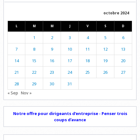
octobre 2024
L
M
M
J
V
S
D
1
2
3
4
5
6
7
8
9
10
11
12
13
14
15
16
17
18
19
20
21
22
23
24
25
26
27
28
29
30
31
« Sep
Nov »
Notre offre pour dirigeants d'entreprise - Penser trois
coups d'avance