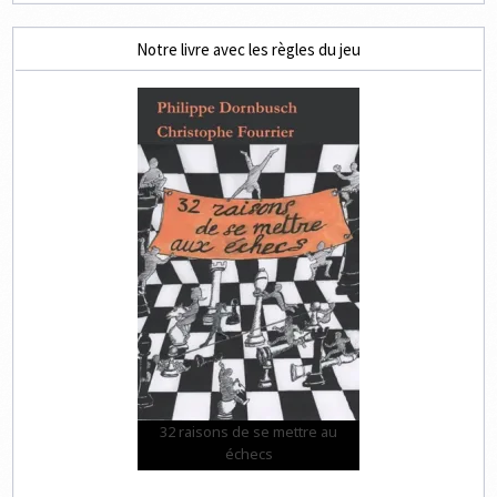
Notre livre avec les règles du jeu
32 raisons de se mettre au
échecs