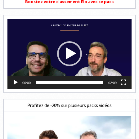
Boostez votre classement Elo avec ce pack
Lecteur
vidéo
00:00
02:09
Profitez de -20% sur plusieurs packs vidéos