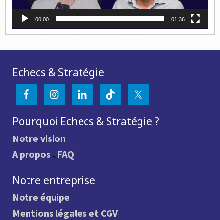
00:00
01:36
Echecs & Stratégie
Pourquoi Echecs & Stratégie ?
Notre vision
A propos
.
FAQ
Notre entreprise
Notre équipe
Mentions légales et CGV