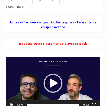
« Sep
Nov »
Notre offre pour dirigeants d'entreprise - Penser trois
coups d'avance
Boostez votre classement Elo avec ce pack
Lecteur
vidéo
00:00
02:09