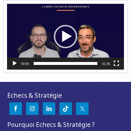
Lecteur
vidéo
00:00
01:36
Echecs & Stratégie
Pourquoi Echecs & Stratégie ?