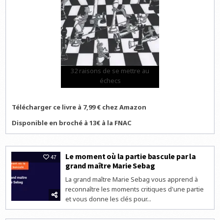
32 raisons de se mettre au
échecs
Télécharger ce livre à 7,99 € chez Amazon
Disponible en broché à 13€ à la FNAC
Le moment où la partie bascule par la
47
grand maître Marie Sebag
La grand maître Marie Sebag vous apprend à
reconnaître les moments critiques d'une partie
et vous donne les clés pour...