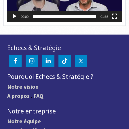
00:00
01:36
Echecs & Stratégie
Pourquoi Echecs & Stratégie ?
Notre vision
A propos
.
FAQ
Notre entreprise
Notre équipe