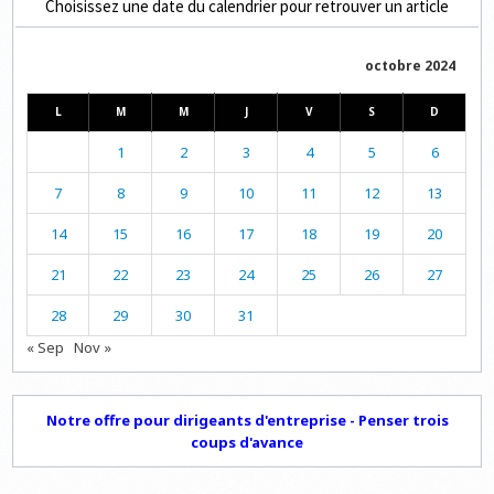
Choisissez une date du calendrier pour retrouver un article
octobre 2024
L
M
M
J
V
S
D
1
2
3
4
5
6
7
8
9
10
11
12
13
14
15
16
17
18
19
20
21
22
23
24
25
26
27
28
29
30
31
« Sep
Nov »
Notre offre pour dirigeants d'entreprise - Penser trois
coups d'avance