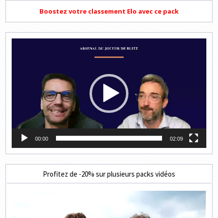
Boostez votre classement Elo avec ce pack
Lecteur
vidéo
00:00
02:09
Profitez de -20% sur plusieurs packs vidéos