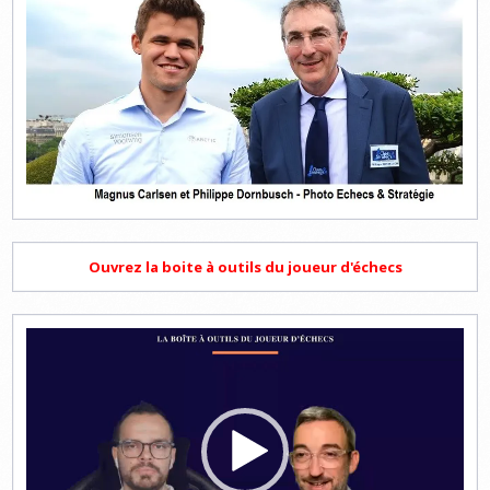
Ouvrez la boite à outils du joueur d'échecs
Lecteur
vidéo