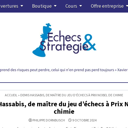
vertures
Boutique
Cours
Offre entreprise
ACCUEIL
»
DEMIS HASSABIS, DE MAÎTRE DU JEU D’ÉCHECS À PRIX NOBEL DE CHIMIE
assabis, de maître du jeu d’échecs à Prix 
chimie
PHILIPPE DORNBUSCH
9 OCTOBRE 2024