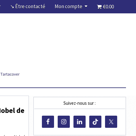
↘ Être contacté
Mon compte
€0.00
Suivez-nous sur :
Nobel de