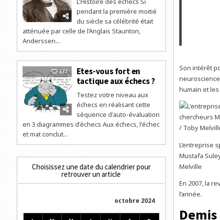
L'Histoire des échecs Si
pendant la première moitié
du siècle sa célébrité était
atténuée par celle de l’Anglais Staunton,
Anderssen...
Son intérêt p
Etes-vous fort en
177
neurosciences 
tactique aux échecs ?
humain et les
Testez votre niveau aux
échecs en réalisant cette
séquence d'auto-évaluation
en 3 diagrammes d'échecs Aux échecs, l'échec
et mat conclut...
L’entreprise 
Mustafa Suley
Choisissez une date du calendrier pour
Melville
retrouver un article
En 2007, la re
l’année.
octobre 2024
Demis 