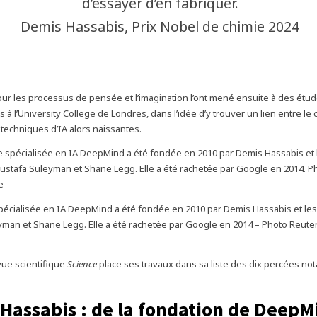
d’essayer d’en fabriquer.
Demis Hassabis, Prix Nobel de chimie 2024
our les processus de pensée et l’imagination l’ont mené ensuite à des étu
à l’University College de Londres, dans l’idée d’y trouver un lien entre le
 techniques d’IA alors naissantes.
spécialisée en IA DeepMind a été fondée en 2010 par Demis Hassabis et le
man et Shane Legg. Elle a été rachetée par Google en 2014 – Photo Reute
vue scientifique
Science
place ses travaux dans sa liste des dix percées no
Hassabis : de la fondation de DeepM