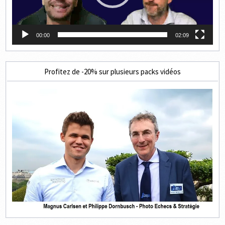
00:00
02:09
Profitez de -20% sur plusieurs packs vidéos