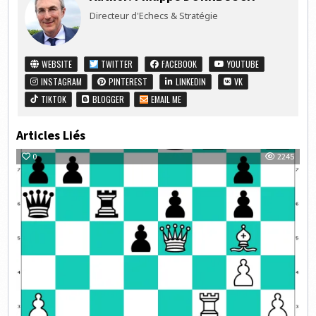
Directeur d'Echecs & Stratégie
WEBSITE
TWITTER
FACEBOOK
YOUTUBE
INSTAGRAM
PINTEREST
LINKEDIN
VK
TIKTOK
BLOGGER
EMAIL ME
Articles Liés
0
2245