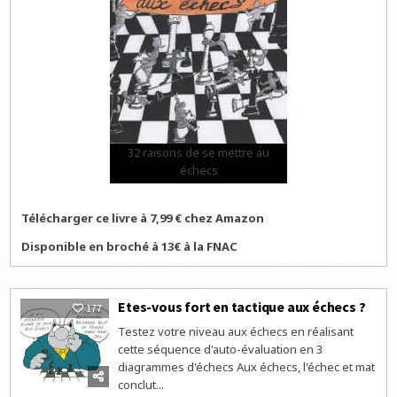
32 raisons de se mettre au
échecs
Télécharger ce livre à 7,99 € chez Amazon
Disponible en broché à 13€ à la FNAC
Etes-vous fort en tactique aux échecs ?
177
Testez votre niveau aux échecs en réalisant
cette séquence d'auto-évaluation en 3
diagrammes d'échecs Aux échecs, l'échec et mat
conclut...