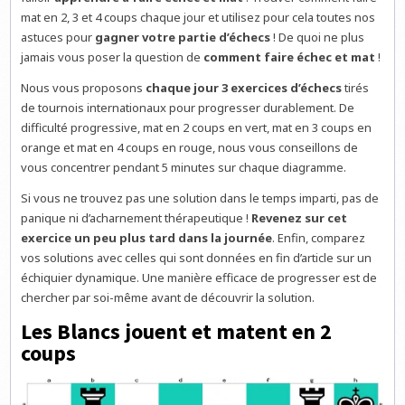
mat en 2, 3 et 4 coups chaque jour et utilisez pour cela toutes nos
astuces pour
gagner votre partie d’échecs
! De quoi ne plus
jamais vous poser la question de
comment faire échec et mat
!
Nous vous proposons
chaque jour 3 exercices d’échecs
tirés
de tournois internationaux pour progresser durablement. De
difficulté progressive, mat en 2 coups en vert, mat en 3 coups en
orange et mat en 4 coups en rouge, nous vous conseillons de
vous concentrer pendant 5 minutes sur chaque diagramme.
Si vous ne trouvez pas une solution dans le temps imparti, pas de
panique ni d’acharnement thérapeutique !
Revenez sur cet
exercice un peu plus tard dans la journée
. Enfin, comparez
vos solutions avec celles qui sont données en fin d’article sur un
échiquier dynamique. Une manière efficace de progresser est de
chercher par soi-même avant de découvrir la solution.
Les Blancs jouent et matent en 2
coups