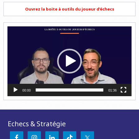
Ouvrez la boite à outils du joueur d'échecs
Lecteur
vidéo
00:00
01:36
Echecs & Stratégie