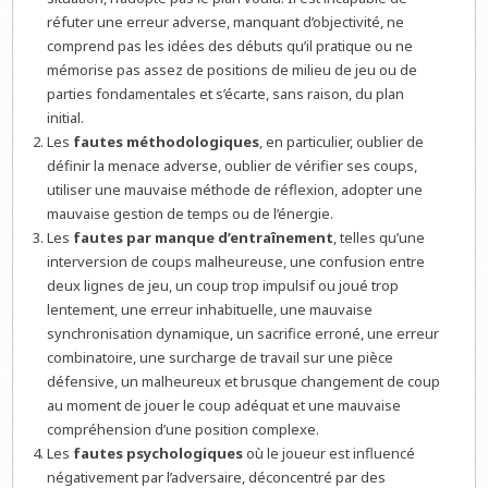
réfuter une erreur adverse, manquant d’objectivité, ne
comprend pas les idées des débuts qu’il pratique ou ne
mémorise pas assez de positions de milieu de jeu ou de
parties fondamentales et s’écarte, sans raison, du plan
initial.
Les
fautes méthodologiques
, en particulier, oublier de
définir la menace adverse, oublier de vérifier ses coups,
utiliser une mauvaise méthode de réflexion, adopter une
mauvaise gestion de temps ou de l’énergie.
Les
fautes par manque d’entraînement
, telles qu’une
interversion de coups malheureuse, une confusion entre
deux lignes de jeu, un coup trop impulsif ou joué trop
lentement, une erreur inhabituelle, une mauvaise
synchronisation dynamique, un sacrifice erroné, une erreur
combinatoire, une surcharge de travail sur une pièce
défensive, un malheureux et brusque changement de coup
au moment de jouer le coup adéquat et une mauvaise
compréhension d’une position complexe.
Les
fautes psychologiques
où le joueur est influencé
négativement par l’adversaire, déconcentré par des