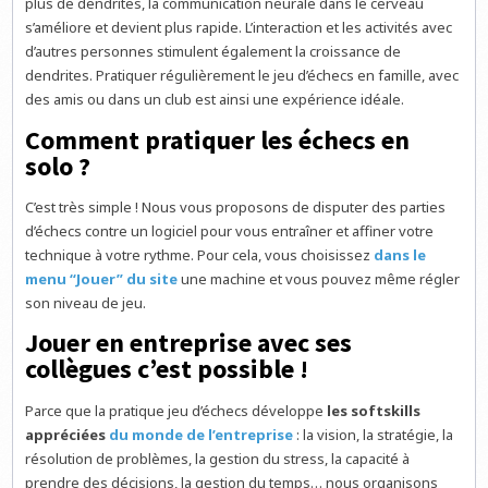
plus de dendrites, la communication neurale dans le cerveau
s’améliore et devient plus rapide. L’interaction et les activités avec
d’autres personnes stimulent également la croissance de
dendrites. Pratiquer régulièrement le jeu d’échecs en famille, avec
des amis ou dans un club est ainsi une expérience idéale.
Comment pratiquer les échecs en
solo ?
C’est très simple ! Nous vous proposons de disputer des parties
d’échecs contre un logiciel pour vous entraîner et affiner votre
technique à votre rythme. Pour cela, vous choisissez
dans le
menu “Jouer” du site
une machine et vous pouvez même régler
son niveau de jeu.
Jouer en entreprise avec ses
collègues c’est possible !
Parce que la pratique jeu d’échecs développe
les softskills
appréciées
du monde de l’entreprise
: la vision, la stratégie, la
résolution de problèmes, la gestion du stress, la capacité à
prendre des décisions, la gestion du temps… nous organisons