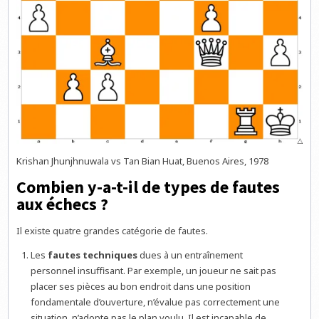
Krishan Jhunjhnuwala vs Tan Bian Huat, Buenos Aires, 1978
Combien y-a-t-il de types de fautes
aux échecs ?
Il existe quatre grandes catégorie de fautes.
Les
fautes techniques
dues à un entraînement
personnel insuffisant. Par exemple, un joueur ne sait pas
placer ses pièces au bon endroit dans une position
fondamentale d’ouverture, n’évalue pas correctement une
situation, n’adopte pas le plan voulu. Il est incapable de