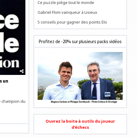
Ce puzzle piège tout le monde
Gabriel Flom vainqueur à Lisieux
5 conseils pour gagner des points Elo
Profitez de -20% sur plusieurs packs vidéos
s un
e champion du
Ouvrez la boite à outils du joueur
d'échecs