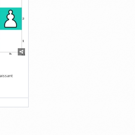
laissant