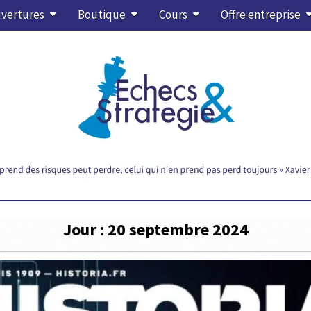
vertures
Boutique
Cours
Offre entreprise
Jour :
20 septembre 2024