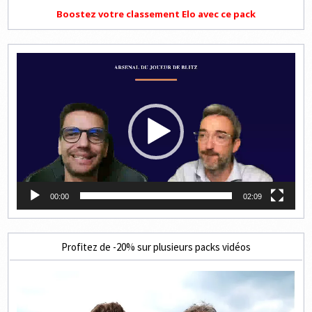
Boostez votre classement Elo avec ce pack
Lecteur
vidéo
00:00
02:09
Profitez de -20% sur plusieurs packs vidéos