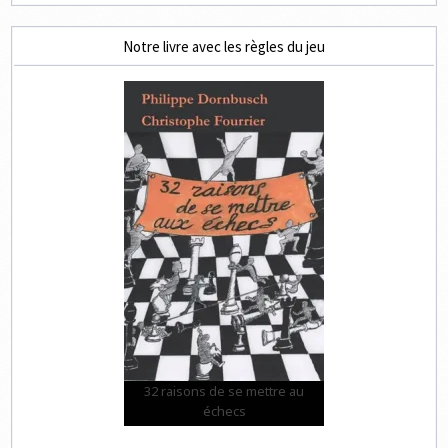
Notre livre avec les règles du jeu
32 raisons de se mettre au
échecs