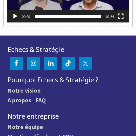
00:00
01:36
Echecs & Stratégie
Pourquoi Echecs & Stratégie ?
Notre vision
A propos
.
FAQ
Notre entreprise
Notre équipe