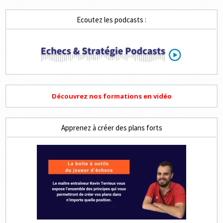
2,
3
ET
Ecoutez les podcasts :
4
COUPS
Découvrez nos formations en vidéo
Apprenez à créer des plans forts