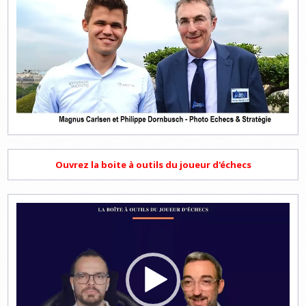
Ouvrez la boite à outils du joueur d'échecs
Lecteur
vidéo