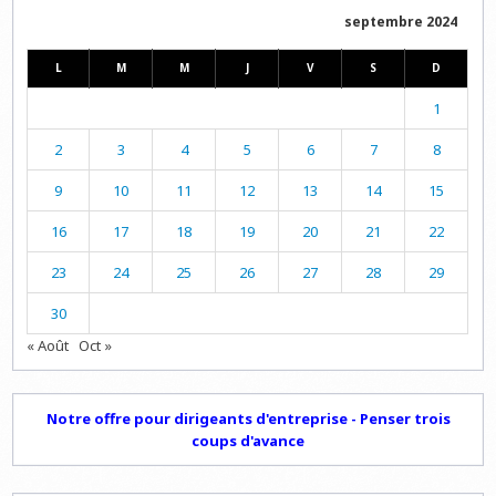
septembre 2024
L
M
M
J
V
S
D
1
2
3
4
5
6
7
8
9
10
11
12
13
14
15
16
17
18
19
20
21
22
23
24
25
26
27
28
29
30
« Août
Oct »
Notre offre pour dirigeants d'entreprise - Penser trois
coups d'avance