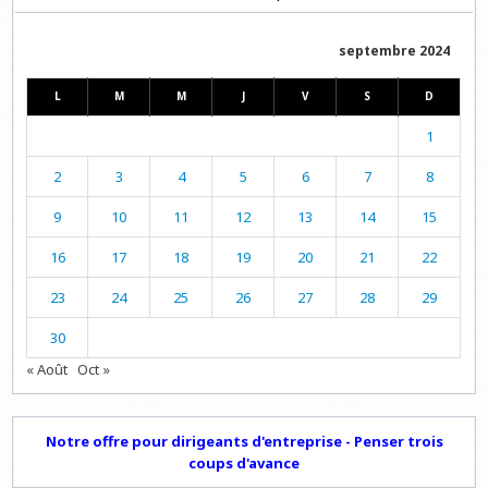
septembre 2024
L
M
M
J
V
S
D
1
2
3
4
5
6
7
8
9
10
11
12
13
14
15
16
17
18
19
20
21
22
23
24
25
26
27
28
29
30
« Août
Oct »
Notre offre pour dirigeants d'entreprise - Penser trois
coups d'avance