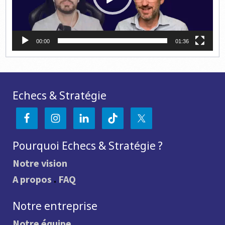
00:00
01:36
Echecs & Stratégie
Pourquoi Echecs & Stratégie ?
Notre vision
A propos
.
FAQ
Notre entreprise
Notre équipe