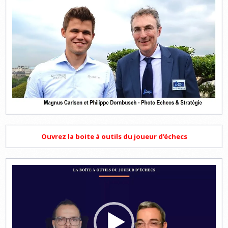
Ouvrez la boite à outils du joueur d'échecs
Lecteur
vidéo