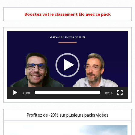
Boostez votre classement Elo avec ce pack
Lecteur
vidéo
00:00
02:09
Profitez de -20% sur plusieurs packs vidéos