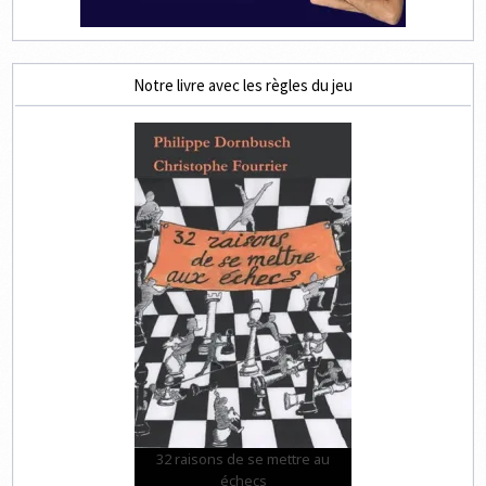
Notre livre avec les règles du jeu
32 raisons de se mettre au
échecs