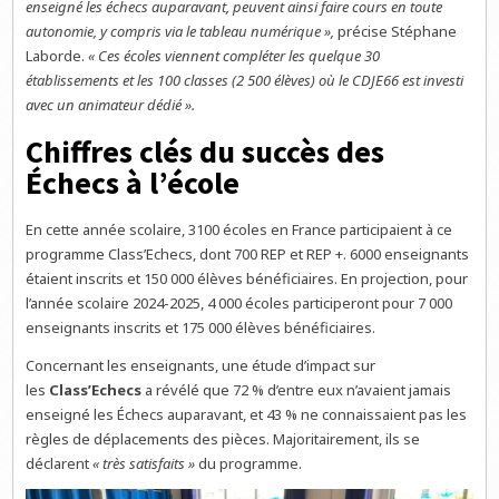
enseigné les échecs auparavant, peuvent ainsi faire cours en toute
autonomie, y compris via le tableau numérique »,
précise Stéphane
Laborde.
« Ces écoles viennent compléter les quelque 30
établissements et les 100 classes (2 500 élèves) où le CDJE66 est investi
avec un animateur dédié ».
Chiffres clés du succès des
Échecs à l’école
En cette année scolaire, 3100 écoles en France participaient à ce
programme Class’Echecs, dont 700 REP et REP +. 6000 enseignants
étaient inscrits et 150 000 élèves bénéficiaires. En projection, pour
l’année scolaire 2024-2025, 4 000 écoles participeront pour 7 000
enseignants inscrits et 175 000 élèves bénéficiaires.
Concernant les enseignants, une étude d’impact sur
les
Class’Echecs
a révélé que 72 % d’entre eux n’avaient jamais
enseigné les Échecs auparavant, et 43 % ne connaissaient pas les
règles de déplacements des pièces. Majoritairement, ils se
déclarent
« très satisfaits »
du programme.