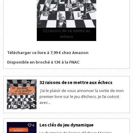
32 raisons de se mettre au
échecs
Télécharger ce livre à 7,99 € chez Amazon
Disponible en broché à 13€ à la FNAC
32 raisons de se mettre aux échecs
83
J'ai le plaisir de vous annoncer la sortie de mon
premier livre sur le jeu d’échecs. Je l’ai coécrit
avec...
Les clés du jeu dynamique
6