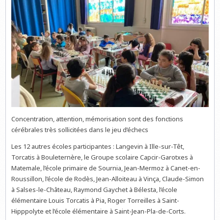
Concentration, attention, mémorisation sont des fonctions
cérébrales très sollicitées dans le jeu d’échecs
Les 12 autres écoles participantes : Langevin à Ille-sur-Têt,
Torcatis à Bouleternère, le Groupe scolaire Capcir-Garotxes à
Matemale, l’école primaire de Sournia, Jean-Mermoz à Canet-en-
Roussillon, l’école de Rodès, Jean-Alloiteau à Vinça, Claude-Simon
à Salses-le-Château, Raymond Gaychet à Bélesta, l’école
élémentaire Louis Torcatis à Pia, Roger Torreilles à Saint-
Hipppolyte et l’école élémentaire à Saint-Jean-Pla-de-Corts.