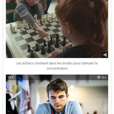
Les échecs s’invitent dans les écoles pour stimuler la
concentration
6
911