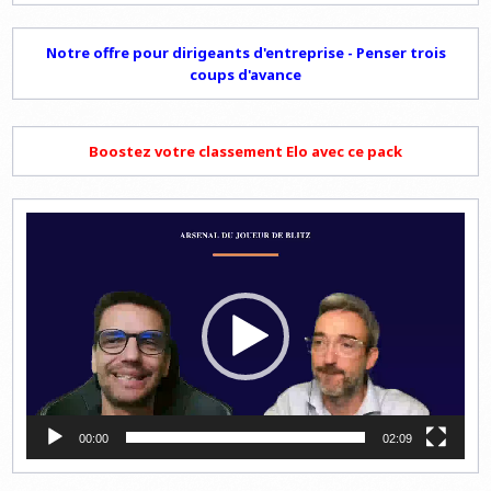
Notre offre pour dirigeants d'entreprise - Penser trois
coups d'avance
Boostez votre classement Elo avec ce pack
Lecteur
vidéo
00:00
02:09