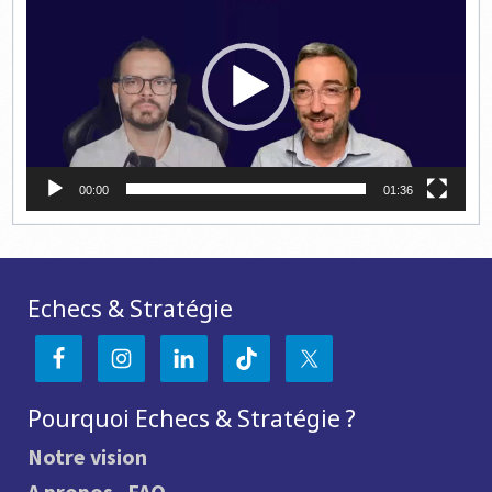
00:00
01:36
Echecs & Stratégie
Pourquoi Echecs & Stratégie ?
Notre vision
A propos
.
FAQ