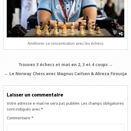
Améliorer sa concentration avec les échecs
Navigation
Trouvez 3 échecs et mat en 2, 3 et 4 coups →
de
← Le Norway Chess avec Magnus Carlsen & Alireza Firouzja
l’article
Laisser un commentaire
Votre adresse e-mail ne sera pas publiée.
Les champs obligatoires
sont indiqués avec
*
Commentaire
*