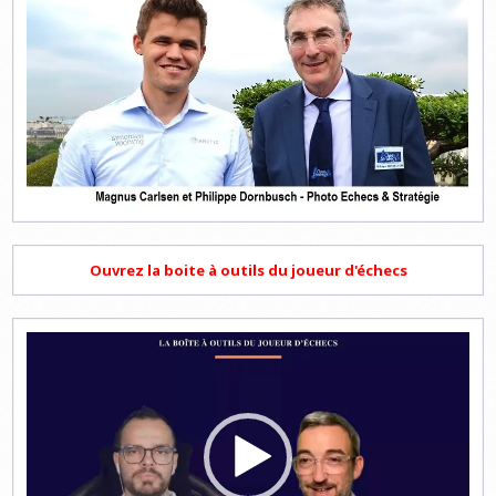
Ouvrez la boite à outils du joueur d'échecs
Lecteur
vidéo