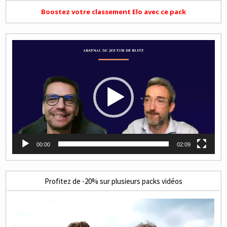
Boostez votre classement Elo avec ce pack
Lecteur
vidéo
00:00
02:09
Profitez de -20% sur plusieurs packs vidéos