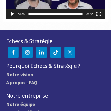
00:00
01:36
Echecs & Stratégie
Pourquoi Echecs & Stratégie ?
Notre vision
A propos
.
FAQ
Notre entreprise
Notre équipe