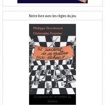
Notre livre avec les règles du jeu
32 raisons de se mettre au
échecs