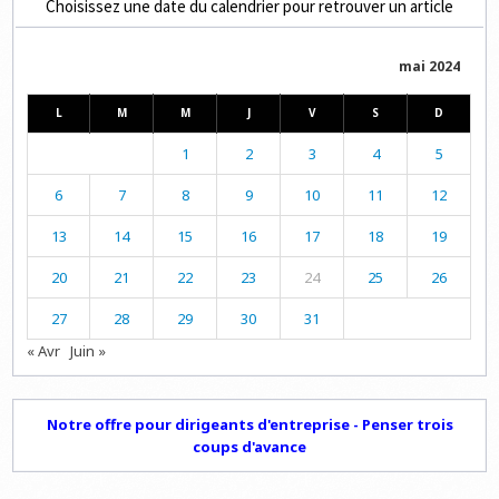
Choisissez une date du calendrier pour retrouver un article
mai 2024
L
M
M
J
V
S
D
1
2
3
4
5
6
7
8
9
10
11
12
13
14
15
16
17
18
19
20
21
22
23
24
25
26
27
28
29
30
31
« Avr
Juin »
Notre offre pour dirigeants d'entreprise - Penser trois
coups d'avance