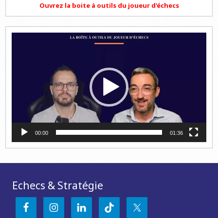
Ouvrez la boite à outils du joueur d'échecs
Lecteur
vidéo
00:00
01:36
Echecs & Stratégie