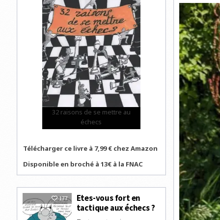
32 raisons de se mettre au
échecs
Télécharger ce livre à 7,99 € chez Amazon
Disponible en broché à 13€ à la FNAC
Etes-vous fort en
177
tactique aux échecs ?