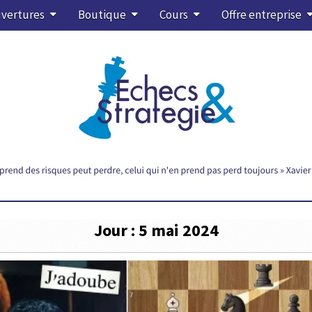
vertures
Boutique
Cours
Offre entreprise
Jour :
5 mai 2024