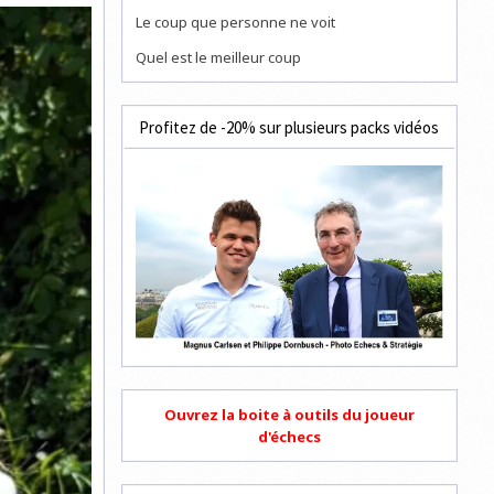
Le coup que personne ne voit
Quel est le meilleur coup
Profitez de -20% sur plusieurs packs vidéos
Ouvrez la boite à outils du joueur
d'échecs