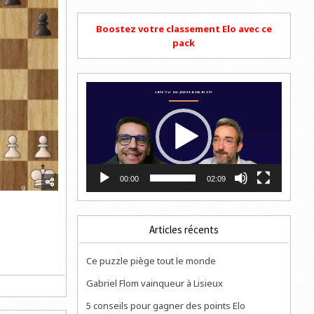
Boostez votre classement Elo avec ce
pack
Lecteur
vidéo
00:00
02:09
Articles récents
Ce puzzle piège tout le monde
Gabriel Flom vainqueur à Lisieux
5 conseils pour gagner des points Elo