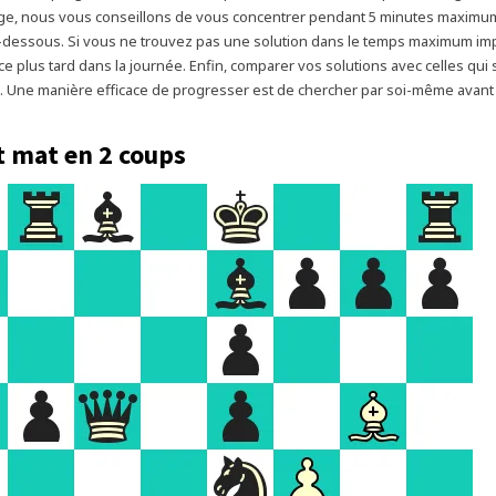
ge, nous vous conseillons de vous concentrer pendant 5 minutes maximu
dessous. Si vous ne trouvez pas une solution dans le temps maximum imp
ice plus tard dans la journée. Enfin, comparer vos solutions avec celles qu
cle. Une manière efficace de progresser est de chercher par soi-même avant
t mat en 2 coups