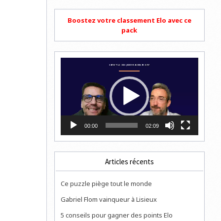
Boostez votre classement Elo avec ce
pack
Lecteur
vidéo
00:00
02:09
Articles récents
Ce puzzle piège tout le monde
Gabriel Flom vainqueur à Lisieux
5 conseils pour gagner des points Elo