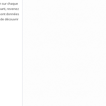
m sur chaque
arti, revenez
i sont données
 de découvrir