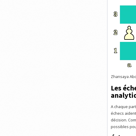
Zhansaya Abdu
Les éch
analyti
A chaque part
échecs aident 
décision. Com
possibles pour