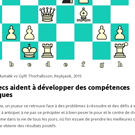
malik vs Gylfi Thorhallsson, Reykjavik, 2015
ecs aident à développer des compétences
ques
ie, un joueur se retrouve face à des problèmes à résoudre et des défis à 
à anticiper, à ne pas se précipiter et à bien peser le pour et le contre de 
me dans la vie de tous les jours, où l’on essaie de prendre les meilleures 
 obtenir des résultats positifs.