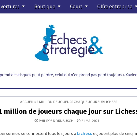
vertures
Boutique
Cours
Offre entreprise
ACCUEIL
»
1 MILLION DE JOUEURS CHAQUE JOUR SUR LICHESS
1 million de joueurs chaque jour sur Liches
PHILIPPE DORNBUSCH
21 MAI 2021
 personnes se connectent tous les jours à
Lichess
et jouent plus de cinq m