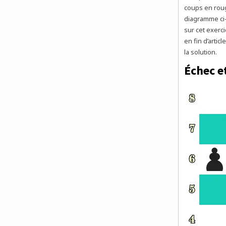
coups en rou
diagramme ci-
sur cet exerc
en fin d’arti
la solution.
Échec e