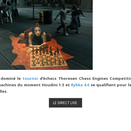
r dominé le
tournoi
d’échecs Thoresen Chess Engines Competitio
machines du moment Houdini 1.5 et
Rybka 4.0
se qualifient pour l
lles.