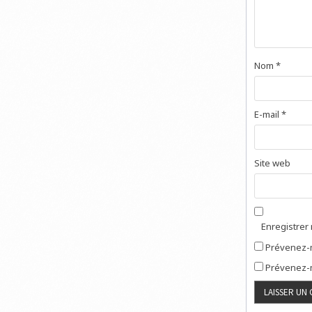
Nom
*
E-mail
*
Site web
Enregistrer
Prévenez-m
Prévenez-m