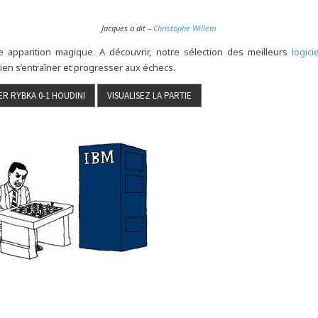
Jacques a dit –
Christophe Willem
ne apparition magique. A découvrir, notre sélection des meilleurs
logici
bien s’entraîner et progresser aux échecs.