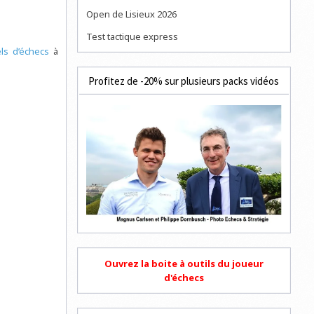
Open de Lisieux 2026
Test tactique express
els d’échecs
à
Profitez de -20% sur plusieurs packs vidéos
Ouvrez la boite à outils du joueur
d'échecs