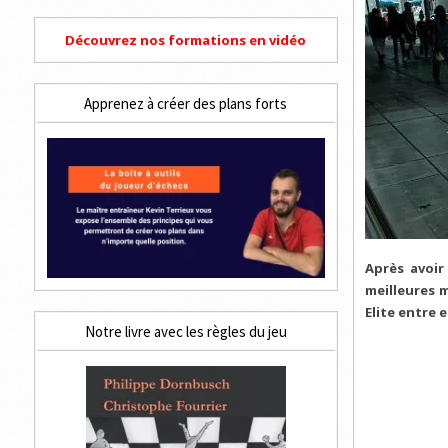
Découvrez nos formations en vidéo
Apprenez à créer des plans forts
Après avoi
meilleures 
Elite entre e
Notre livre avec les règles du jeu