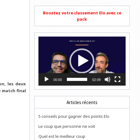
Boostez votre classement Elo avec ce
pack
Lecteur
vidéo
00:00
02:09
n, les deux
e match final
Articles récents
5 conseils pour gagner des points Elo
Le coup que personne ne voit
Quel est le meilleur coup