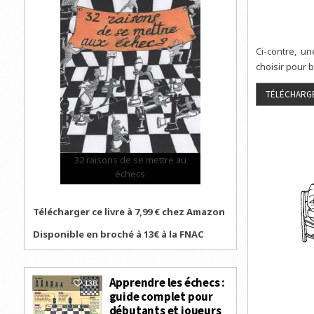
Ci-contre, u
choisir pour 
32 raisons de se mettre au
échecs
Télécharger ce livre à 7,99 € chez Amazon
Disponible en broché à 13€ à la FNAC
Apprendre les échecs :
130
guide complet pour
débutants et joueurs