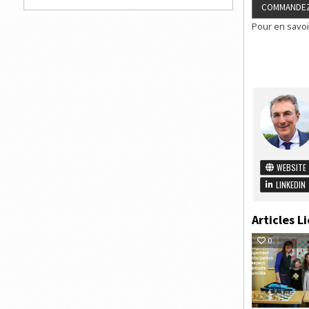
Pour en savoi
WEBSITE
LINKEDIN
Articles Li
0