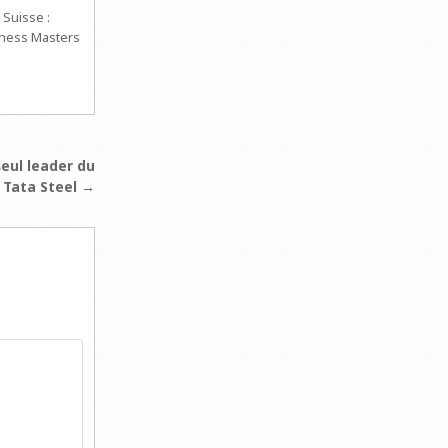
 Suisse :
hess Masters
seul leader du
Tata Steel →