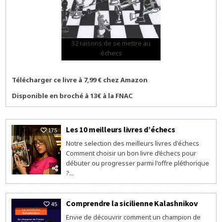
32 raisons de se mettre au
échecs
Télécharger ce livre à 7,99 € chez Amazon
Disponible en broché à 13€ à la FNAC
Les 10 meilleurs livres d’échecs
175
Notre selection des meilleurs livres d'échecs
Comment choisir un bon livre d’échecs pour
débuter ou progresser parmi l'offre pléthorique
?...
Comprendre la sicilienne Kalashnikov
45
Envie de découvrir comment un champion de