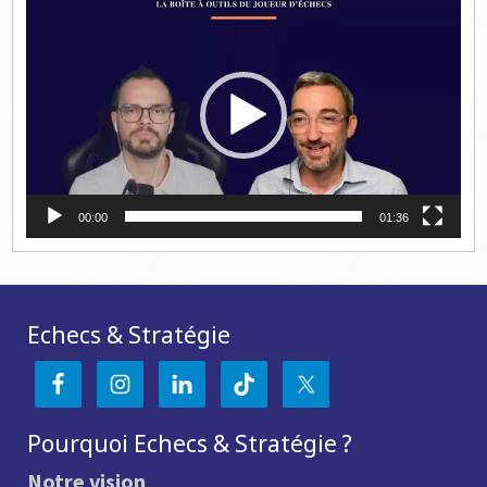
Lecteur
vidéo
00:00
01:36
Echecs & Stratégie
Pourquoi Echecs & Stratégie ?
Notre vision