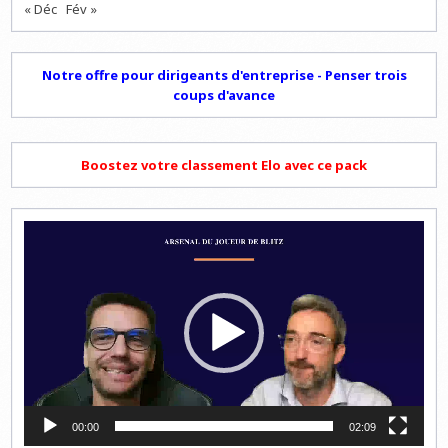
« Déc
Fév »
Notre offre pour dirigeants d'entreprise - Penser trois
coups d'avance
Boostez votre classement Elo avec ce pack
Lecteur
vidéo
00:00
02:09