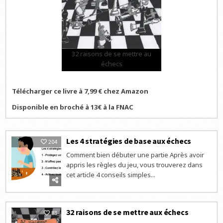
32 raisons de se mettre au
échecs
Télécharger ce livre à 7,99 € chez Amazon
Disponible en broché à 13€ à la FNAC
Les 4 stratégies de base aux échecs
204
Comment bien débuter une partie Après avoir
appris les règles du jeu, vous trouverez dans
cet article 4 conseils simples...
32 raisons de se mettre aux échecs
83