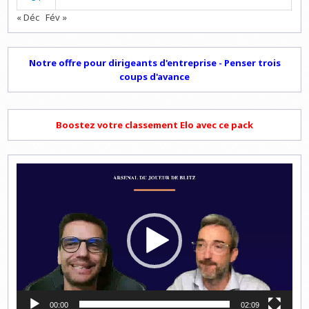
« Déc
Fév »
Notre offre pour dirigeants d'entreprise - Penser trois
coups d'avance
Boostez votre classement Elo avec ce pack
Lecteur
vidéo
00:00
02:09