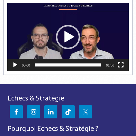
Lecteur
vidéo
00:00
01:36
Echecs & Stratégie
Pourquoi Echecs & Stratégie ?