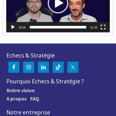
00:00
01:36
Echecs & Stratégie
Pourquoi Echecs & Stratégie ?
Notre vision
A propos
.
FAQ
Notre entreprise