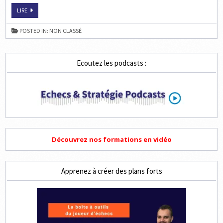
NRJ
LIRE
MOBILE
ET
L’HOMME
POSTED IN:
NON CLASSÉ
SANDWICH
!
Ecoutez les podcasts :
Découvrez nos formations en vidéo
Apprenez à créer des plans forts