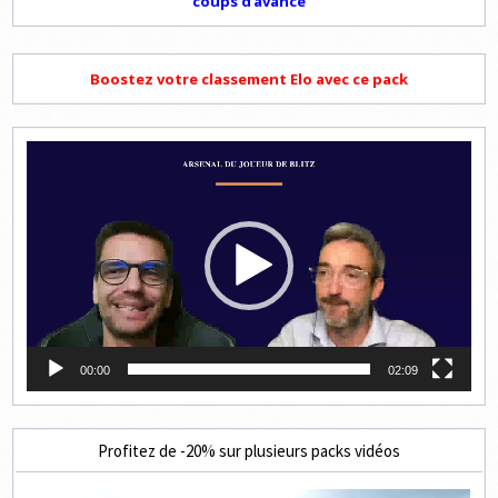
coups d'avance
Boostez votre classement Elo avec ce pack
Lecteur
vidéo
00:00
02:09
Profitez de -20% sur plusieurs packs vidéos