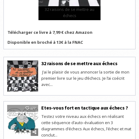
32 raisons de se mettre au
échecs
Télécharger ce livre à 7,99 € chez Amazon
Disponible en broché à 13€ à la FNAC
32 raisons de se mettre aux échecs
83
J'ai le plaisir de vous annoncer la sortie de mon
premier livre sur le jeu d’échecs. Je l’ai coécrit
avec...
Etes-vous fort en tactique aux échecs ?
177
Testez votre niveau aux échecs en réalisant
cette séquence d'auto-évaluation en 3
diagrammes d'échecs Aux échecs, l'échec et mat
conclut...