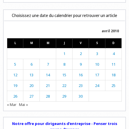
Choisissez une date du calendrier pour retrouver un article
avril 2010
L
M
M
J
V
S
D
1
2
3
4
5
6
7
8
9
10
11
12
13
14
15
16
17
18
19
20
21
22
23
24
25
26
27
28
29
30
« Mar
Mai »
Notre offre pour dirigeants d'entreprise - Penser trois