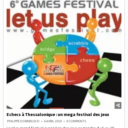
Echecs à Thessalonique : un mega festival des jeux
ON
PHILIPPE DORNBUSCH
6 AVRIL 2010
0 COMMENTS
ECHECS
À