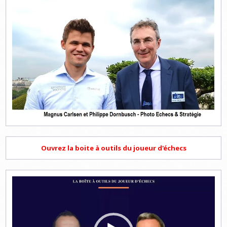
Ouvrez la boite à outils du joueur d'échecs
Lecteur
vidéo