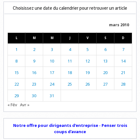
Choisissez une date du calendrier pour retrouver un article
mars 2010
L
M
M
J
V
S
D
1
2
3
4
5
6
7
8
9
10
11
12
13
14
15
16
17
18
19
20
21
22
23
24
25
26
27
28
29
30
31
« Fév
Avr »
Notre offre pour dirigeants d'entreprise - Penser trois
coups d'avance