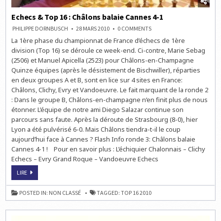
Echecs & Top 16 : Châlons balaie Cannes 4-1
ON
PHILIPPE DORNBUSCH
28 MARS 2010
0 COMMENTS
ECHECS
La 1ère phase du championnat de France d’échecs de 1ère
&
TOP
division (Top 16) se déroule ce week-end. Ci-contre, Marie Sebag
16
:
(2506) et Manuel Apicella (2523) pour Châlons-en-Champagne
CHÂLONS
Quinze équipes (après le désistement de Bischwiller), réparties
BALAIE
CANNES
en deux groupes A et B, sont en lice sur 4 sites en France:
4-
1
Châlons, Clichy, Evry et Vandoeuvre. Le fait marquant de la ronde 2
: Dans le groupe B, Châlons-en-champagne n’en finit plus de nous
étonner. L’équipe de notre ami Diego Salazar continue son
parcours sans faute. Après la déroute de Strasbourg (8-0), hier
Lyon a été pulvérisé 6-0. Mais Châlons tiendra-t-il le coup
aujourd’hui face à Cannes ? Flash Info ronde 3: Châlons balaie
Cannes 4-1 ! Pour en savoir plus : L’échiquier Chalonnais – Clichy
Echecs – Evry Grand Roque – Vandoeuvre Echecs
ECHECS
LIRE
&
TOP
16
POSTED IN:
NON CLASSÉ
TAGGED:
TOP 16 2010
:
CHÂLONS
BALAIE
CANNES
4-