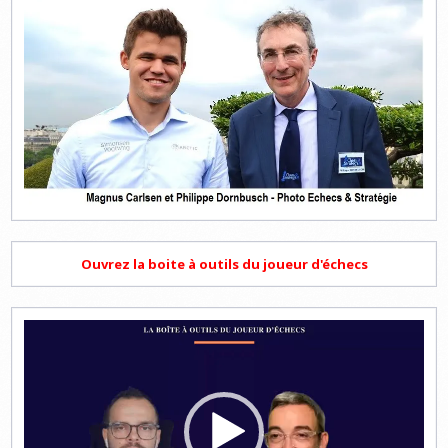
Ouvrez la boite à outils du joueur d'échecs
Lecteur
vidéo