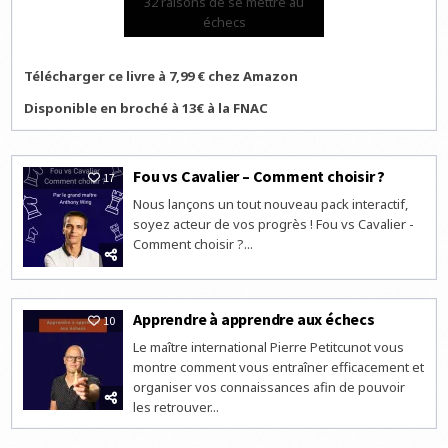
32 raisons de se mettre au
échecs
Télécharger ce livre à 7,99 € chez Amazon
Disponible en broché à 13€ à la FNAC
Fou vs Cavalier – Comment choisir ?
17
Nous lançons un tout nouveau pack interactif,
soyez acteur de vos progrès ! Fou vs Cavalier -
Comment choisir ?...
Apprendre à apprendre aux échecs
10
Le maître international Pierre Petitcunot vous
montre comment vous entraîner efficacement et
organiser vos connaissances afin de pouvoir
les retrouver...