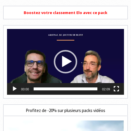
Boostez votre classement Elo avec ce pack
Lecteur
vidéo
00:00
02:09
Profitez de -20% sur plusieurs packs vidéos