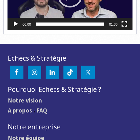
00:00
01:36
Echecs & Stratégie
Pourquoi Echecs & Stratégie ?
Notre vision
A propos
.
FAQ
Notre entreprise
Notre équipe