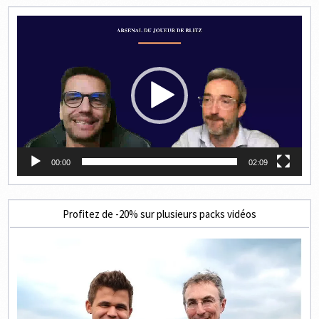
Lecteur
vidéo
00:00
02:09
Profitez de -20% sur plusieurs packs vidéos