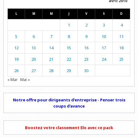
avril 2010
L
M
M
J
V
S
D
1
2
3
4
5
6
7
8
9
10
11
12
13
14
15
16
17
18
19
20
21
22
23
24
25
26
27
28
29
30
« Mar
Mai »
Notre offre pour dirigeants d'entreprise - Penser trois
coups d'avance
Boostez votre classement Elo avec ce pack