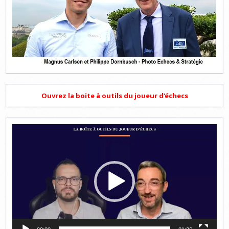
Ouvrez la boite à outils du joueur d'échecs
Lecteur
vidéo