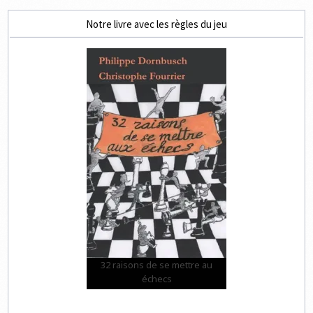
Notre livre avec les règles du jeu
32 raisons de se mettre au
échecs