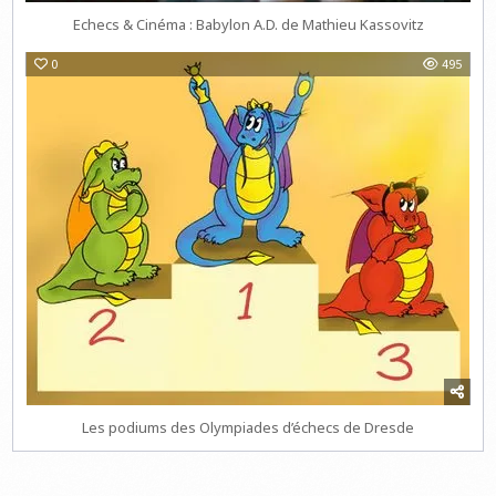
Echecs & Cinéma : Babylon A.D. de Mathieu Kassovitz
0
495
Les podiums des Olympiades d’échecs de Dresde