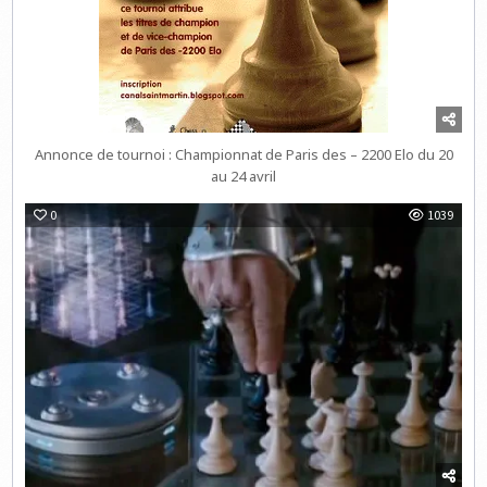
Annonce de tournoi : Championnat de Paris des – 2200 Elo du 20
au 24 avril
0
1039