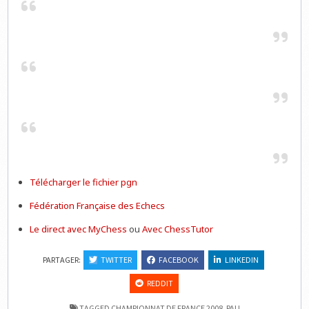
Télécharger le fichier pgn
Fédération Française des Echecs
Le direct avec MyChess
ou
Avec ChessTutor
PARTAGER:
TWITTER
FACEBOOK
LINKEDIN
REDDIT
TAGGED
CHAMPIONNAT DE FRANCE 2008
,
PAU