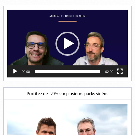
Lecteur
vidéo
00:00
02:09
Profitez de -20% sur plusieurs packs vidéos