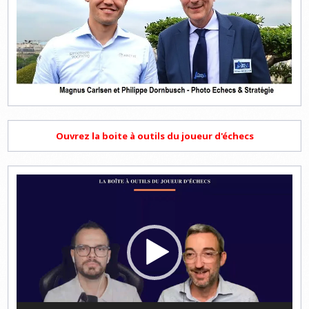
Ouvrez la boite à outils du joueur d'échecs
Lecteur
vidéo