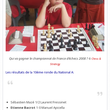
Qui va gagner le championnat de France d’échecs 2008 ?
©
Chess &
Strategy
Les résultats de la 10ème ronde du National A:
Sébastien Mazé 1/2 Laurent Fressinet
Etienne Bacrot
1-0 Manuel Apicella