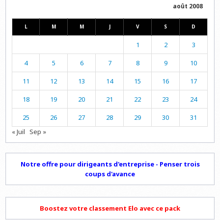
août 2008
L
M
M
J
V
S
D
1
2
3
4
5
6
7
8
9
10
11
12
13
14
15
16
17
18
19
20
21
22
23
24
25
26
27
28
29
30
31
« Juil
Sep »
Notre offre pour dirigeants d'entreprise - Penser trois
coups d'avance
Boostez votre classement Elo avec ce pack