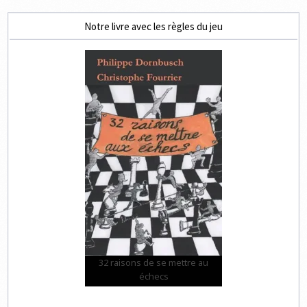
Notre livre avec les règles du jeu
32 raisons de se mettre au
échecs