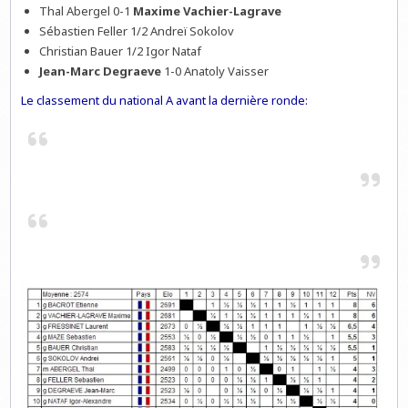
Thal Abergel 0-1
Maxime Vachier-Lagrave
Sébastien Feller 1/2 Andreï Sokolov
Christian Bauer 1/2 Igor Nataf
Jean-Marc Degraeve
1-0 Anatoly Vaisser
Le classement du national A avant la dernière ronde: