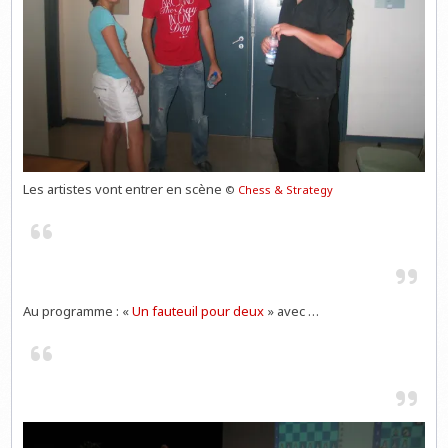
Les artistes vont entrer en scène
©
Chess & Strategy
Au programme : «
Un fauteuil pour deux
» avec …