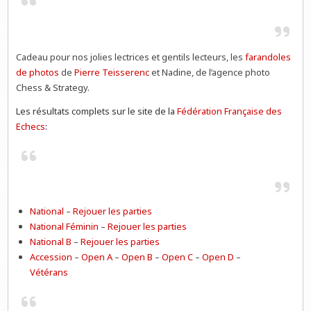
Cadeau pour nos jolies lectrices et gentils lecteurs, les
farandoles
de photos
de
Pierre Teisserenc
et Nadine, de l’agence photo
Chess & Strategy.
Les résultats complets sur le site de la
Fédération Française des
Echecs
:
National
–
Rejouer les parties
National Féminin
–
Rejouer les parties
National B
–
Rejouer les parties
Accession
–
Open A
–
Open B
–
Open C
–
Open D
–
Vétérans