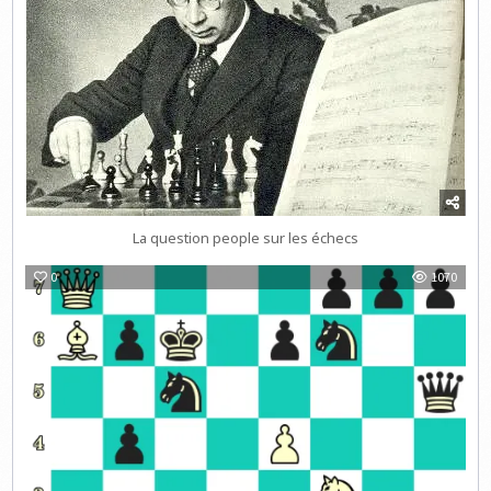
La question people sur les échecs
0
1070