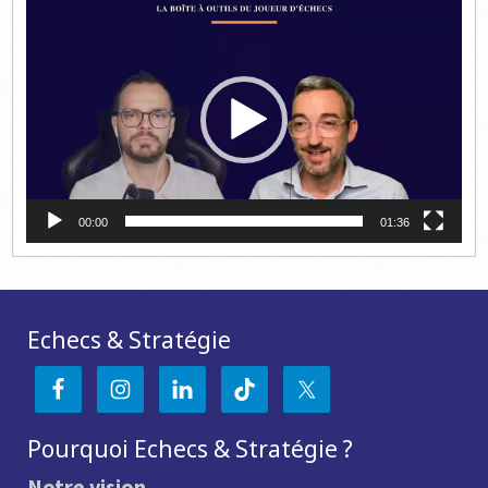
Lecteur
vidéo
00:00
01:36
Echecs & Stratégie
Pourquoi Echecs & Stratégie ?
Notre vision