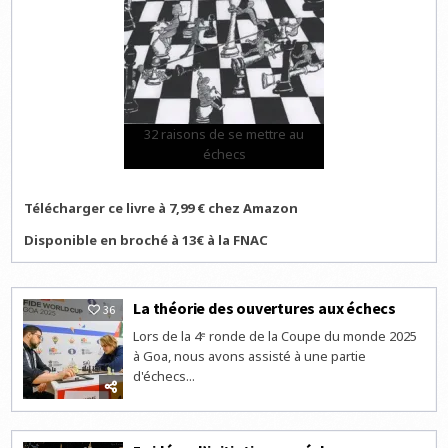
32 raisons de se mettre au
échecs
Télécharger ce livre à 7,99 € chez Amazon
Disponible en broché à 13€ à la FNAC
La théorie des ouvertures aux échecs
36
Lors de la 4ᵉ ronde de la Coupe du monde 2025
à Goa, nous avons assisté à une partie
d'échecs...