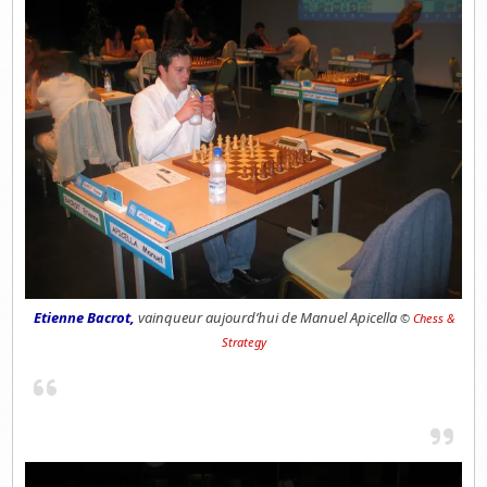
Etienne Bacrot,
vainqueur aujourd’hui de Manuel Apicella
©
Chess &
Strategy