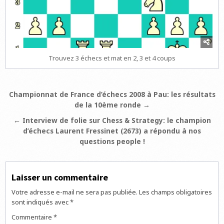
Trouvez 3 échecs et mat en 2, 3 et 4 coups
Navigation
Championnat de France d’échecs 2008 à Pau: les résultats
de la 10ème ronde →
de
l’article
← Interview de folie sur Chess & Strategy: le champion
d’échecs Laurent Fressinet (2673) a répondu à nos
questions people !
Laisser un commentaire
Votre adresse e-mail ne sera pas publiée.
Les champs obligatoires
sont indiqués avec
*
Commentaire
*