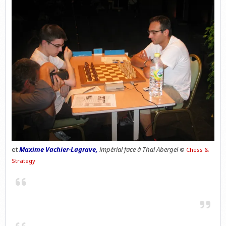
et
Maxime Vachier-Lagrave,
impérial face à Thal Abergel
©
Chess &
Strategy