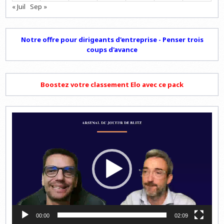
« Juil
Sep »
Notre offre pour dirigeants d'entreprise - Penser trois
coups d'avance
Boostez votre classement Elo avec ce pack
Lecteur
vidéo
00:00
02:09