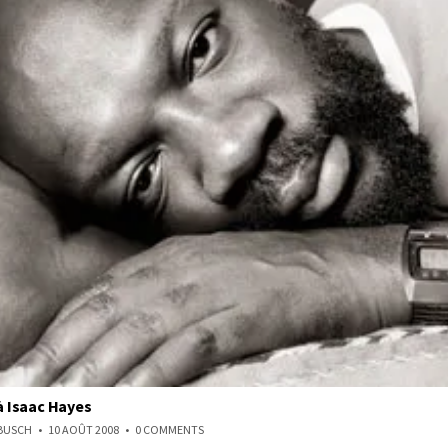
Isaac Hayes
ON
NBUSCH
10 AOÛT 2008
0 COMMENTS
HOMMAGE