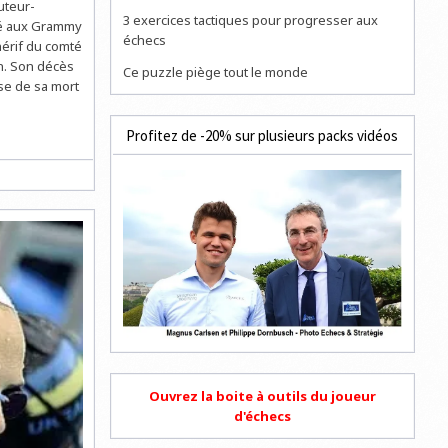
uteur-
3 exercices tactiques pour progresser aux
né aux Grammy
échecs
hérif du comté
n. Son décès
Ce puzzle piège tout le monde
se de sa mort
Profitez de -20% sur plusieurs packs vidéos
Ouvrez la boite à outils du joueur
d'échecs