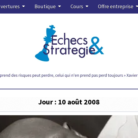
vertures
Boutique
Cours
Offre entreprise
Jour :
10 août 2008