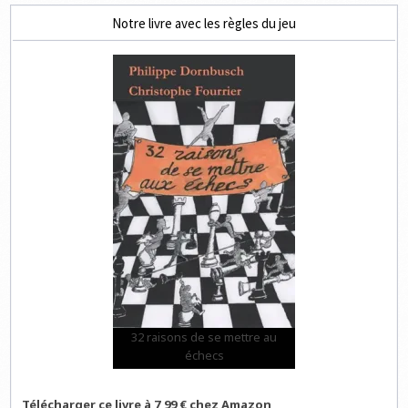
Notre livre avec les règles du jeu
32 raisons de se mettre au
échecs
Télécharger ce livre à 7,99 € chez Amazon