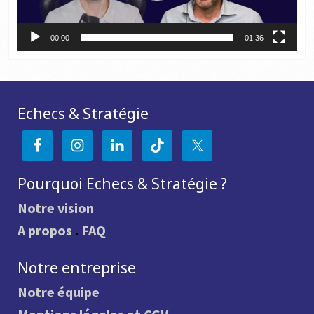
00:00
01:36
Echecs & Stratégie
Pourquoi Echecs & Stratégie ?
Notre vision
A propos
.
FAQ
Notre entreprise
Notre équipe