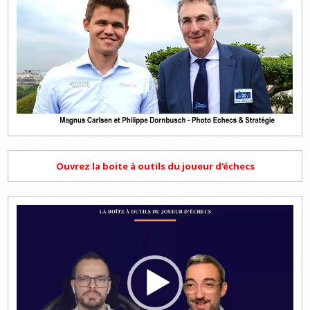
Ouvrez la boite à outils du joueur d'échecs
Lecteur
vidéo