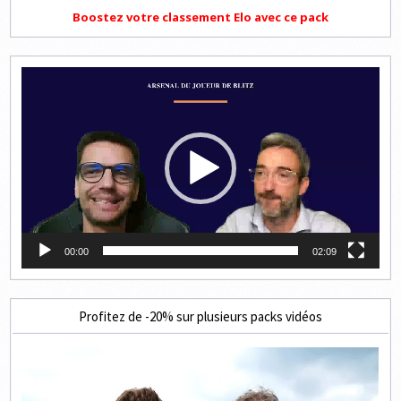
Boostez votre classement Elo avec ce pack
Lecteur
vidéo
00:00
02:09
Profitez de -20% sur plusieurs packs vidéos