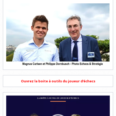
Ouvrez la boite à outils du joueur d'échecs
Lecteur
vidéo