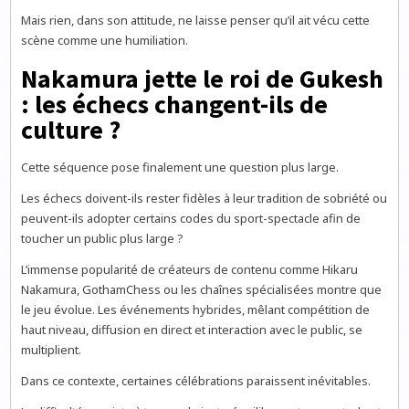
Mais rien, dans son attitude, ne laisse penser qu’il ait vécu cette
scène comme une humiliation.
Nakamura jette le roi de Gukesh
: les échecs changent-ils de
culture ?
Cette séquence pose finalement une question plus large.
Les échecs doivent-ils rester fidèles à leur tradition de sobriété ou
peuvent-ils adopter certains codes du sport-spectacle afin de
toucher un public plus large ?
L’immense popularité de créateurs de contenu comme Hikaru
Nakamura, GothamChess ou les chaînes spécialisées montre que
le jeu évolue. Les événements hybrides, mêlant compétition de
haut niveau, diffusion en direct et interaction avec le public, se
multiplient.
Dans ce contexte, certaines célébrations paraissent inévitables.