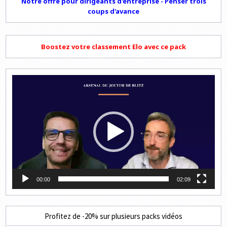
Notre offre pour dirigeants d'entreprise - Penser trois
coups d'avance
Boostez votre classement Elo avec ce pack
Lecteur
vidéo
00:00
02:09
Profitez de -20% sur plusieurs packs vidéos