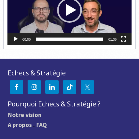
00:00
01:36
Echecs & Stratégie
Pourquoi Echecs & Stratégie ?
Notre vision
A propos
.
FAQ