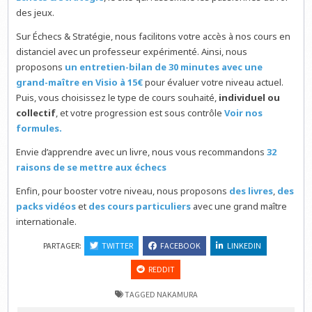
des jeux.
Sur Échecs & Stratégie, nous facilitons votre accès à nos cours en
distanciel avec un professeur expérimenté. Ainsi, nous
proposons
un entretien-bilan de 30 minutes avec une
grand-maître en Visio à 15€
pour évaluer votre niveau actuel.
Puis, vous choisissez le type de cours souhaité,
individuel ou
collectif
, et votre progression est sous contrôle
Voir nos
formules.
Envie d’apprendre avec un livre, nous vous recommandons
32
raisons de se mettre aux échecs
Enfin, pour booster votre niveau, nous proposons
des livres
,
des
packs vidéos
et
des cours particuliers
avec une grand maître
internationale.
PARTAGER:
TWITTER
FACEBOOK
LINKEDIN
REDDIT
TAGGED
NAKAMURA