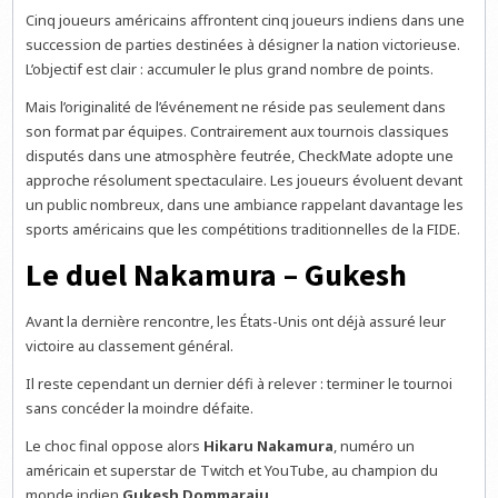
Cinq joueurs américains affrontent cinq joueurs indiens dans une
succession de parties destinées à désigner la nation victorieuse.
L’objectif est clair : accumuler le plus grand nombre de points.
Mais l’originalité de l’événement ne réside pas seulement dans
son format par équipes. Contrairement aux tournois classiques
disputés dans une atmosphère feutrée, CheckMate adopte une
approche résolument spectaculaire. Les joueurs évoluent devant
un public nombreux, dans une ambiance rappelant davantage les
sports américains que les compétitions traditionnelles de la FIDE.
Le duel Nakamura – Gukesh
Avant la dernière rencontre, les États-Unis ont déjà assuré leur
victoire au classement général.
Il reste cependant un dernier défi à relever : terminer le tournoi
sans concéder la moindre défaite.
Le choc final oppose alors
Hikaru Nakamura
, numéro un
américain et superstar de Twitch et YouTube, au champion du
monde indien
Gukesh Dommaraju
.