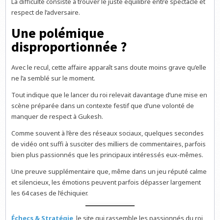
La difficulté consiste à trouver le juste équilibre entre spectacle et
respect de l’adversaire.
Une polémique
disproportionnée ?
Avec le recul, cette affaire apparaît sans doute moins grave qu’elle
ne l’a semblé sur le moment.
Tout indique que le lancer du roi relevait davantage d’une mise en
scène préparée dans un contexte festif que d’une volonté de
manquer de respect à Gukesh.
Comme souvent à l’ère des réseaux sociaux, quelques secondes
de vidéo ont suffi à susciter des milliers de commentaires, parfois
bien plus passionnés que les principaux intéressés eux-mêmes.
Une preuve supplémentaire que, même dans un jeu réputé calme
et silencieux, les émotions peuvent parfois dépasser largement
les 64 cases de l’échiquier.
Échecs & Stratégie
, le site qui rassemble les passionnés du roi