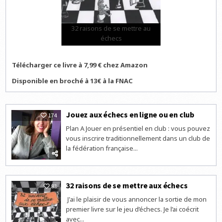
32 raisons de se mettre au
échecs
Télécharger ce livre à 7,99 € chez Amazon
Disponible en broché à 13€ à la FNAC
Jouez aux échecs en ligne ou en club
174
Plan A Jouer en présentiel en club : vous pouvez
vous inscrire traditionnellement dans un club de
la fédération française...
32 raisons de se mettre aux échecs
83
J'ai le plaisir de vous annoncer la sortie de mon
premier livre sur le jeu d’échecs. Je l’ai coécrit
avec...