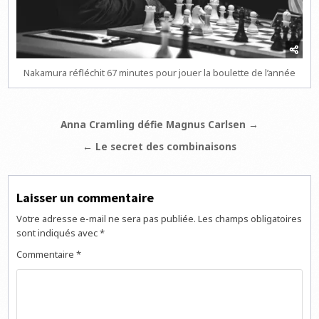
Nakamura réfléchit 67 minutes pour jouer la boulette de l’année
Navigation
Anna Cramling défie Magnus Carlsen →
de
← Le secret des combinaisons
l’article
Laisser un commentaire
Votre adresse e-mail ne sera pas publiée.
Les champs obligatoires
sont indiqués avec
*
Commentaire
*