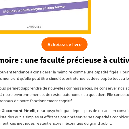
Achetez ce livre
oire : une faculté précieuse à culti
uvent tendance à considérer la mémoire comme une capacité figée. Pourt
 montrent qu’elle peut être stimulée, entretenue et développée tout au lon
ous permet d’apprendre de nouvelles connaissances, de conserver nos so
à notre environnement et de rester autonomes au quotidien. Elle constitue
mentaux de notre fonctionnement cognitif.
 Giacomoni-Pinelli
, neuropsychologue depuis plus de dix ans en consul
iste des outils simples et efficaces pour préserver ses capacités cognitive
ent, ces méthodes restent encore méconnues du grand public.