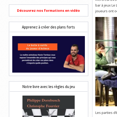
bar à jeux Le
Découvrez nos formations en vidéo
joueurs ont 
Apprenez à créer des plans forts
Notre livre avec les règles du jeu
Les parties d