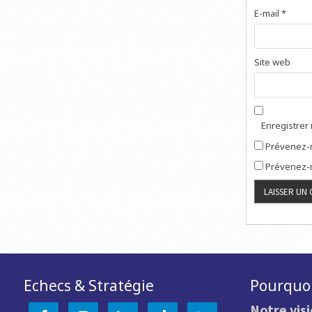
E-mail
*
Site web
Enregistrer
Prévenez-m
Prévenez-m
Echecs & Stratégie
Pourquoi
Notre vis