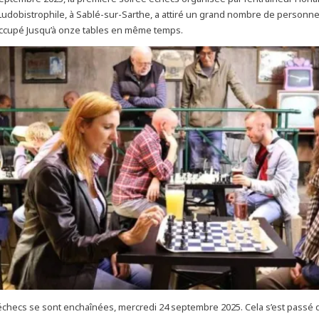
 Ludobistrophile, à Sablé-sur-Sarthe, a attiré un grand nombre de personne
occupé Jusqu’à onze tables en même temps.
’échecs se sont enchaînées, mercredi 24 septembre 2025. Cela s’est passé d