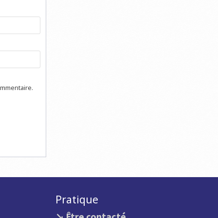
ommentaire.
Pratique
↘ Être contacté