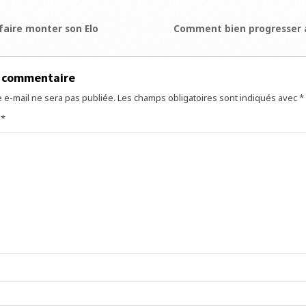
ion
aire monter son Elo
Comment bien progresser 
e
n commentaire
 e-mail ne sera pas publiée.
Les champs obligatoires sont indiqués avec
*
e
*