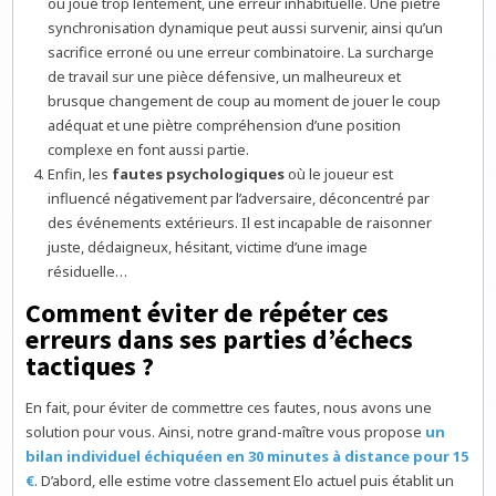
ou joué trop lentement, une erreur inhabituelle. Une piètre
synchronisation dynamique peut aussi survenir, ainsi qu’un
sacrifice erroné ou une erreur combinatoire. La surcharge
de travail sur une pièce défensive, un malheureux et
brusque changement de coup au moment de jouer le coup
adéquat et une piètre compréhension d’une position
complexe en font aussi partie.
Enfin, les
fautes psychologiques
où le joueur est
influencé négativement par l’adversaire, déconcentré par
des événements extérieurs. Il est incapable de raisonner
juste, dédaigneux, hésitant, victime d’une image
résiduelle…
Comment éviter de répéter ces
erreurs dans ses parties d’échecs
tactiques ?
En fait, pour éviter de commettre ces fautes, nous avons une
solution pour vous. Ainsi, notre grand-maître vous propose
un
bilan individuel échiquéen en 30 minutes à distance pour 15
€
. D’abord, elle estime votre classement Elo actuel puis établit un