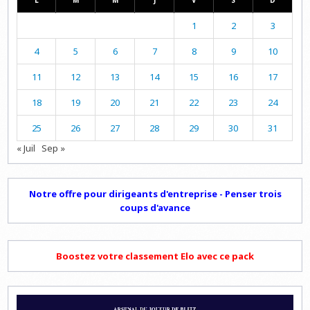
L
M
M
J
V
S
D
1
2
3
4
5
6
7
8
9
10
11
12
13
14
15
16
17
18
19
20
21
22
23
24
25
26
27
28
29
30
31
« Juil
Sep »
Notre offre pour dirigeants d'entreprise - Penser trois
coups d'avance
Boostez votre classement Elo avec ce pack
Lecteur