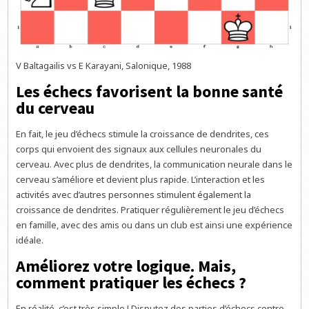
V Baltagailis vs E Karayani, Salonique, 1988
Les échecs favorisent la bonne santé
du cerveau
En fait, le jeu d’échecs stimule la croissance de dendrites, ces
corps qui envoient des signaux aux cellules neuronales du
cerveau. Avec plus de dendrites, la communication neurale dans le
cerveau s’améliore et devient plus rapide. L’interaction et les
activités avec d’autres personnes stimulent également la
croissance de dendrites. Pratiquer régulièrement le jeu d’échecs
en famille, avec des amis ou dans un club est ainsi une expérience
idéale.
Améliorez votre logique. Mais,
comment pratiquer les échecs ?
En réalité, c’est très simple ! Disputez des parties d’échecs contre