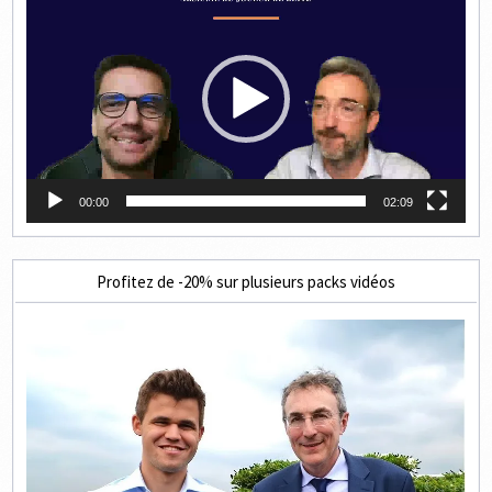
vidéo
00:00
02:09
Profitez de -20% sur plusieurs packs vidéos