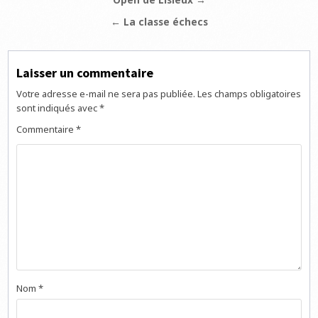
Navigation
de
← La classe échecs
l’article
Laisser un commentaire
Votre adresse e-mail ne sera pas publiée.
Les champs obligatoires
sont indiqués avec
*
Commentaire
*
Nom
*