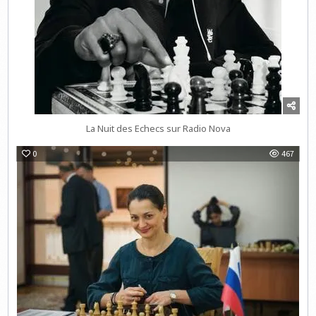
La Nuit des Echecs sur Radio Nova
0
467