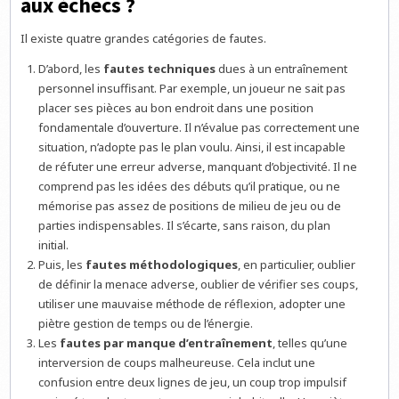
aux échecs ?
Il existe quatre grandes catégories de fautes.
D’abord, les
fautes techniques
dues à un entraînement
personnel insuffisant. Par exemple, un joueur ne sait pas
placer ses pièces au bon endroit dans une position
fondamentale d’ouverture. Il n’évalue pas correctement une
situation, n’adopte pas le plan voulu. Ainsi, il est incapable
de réfuter une erreur adverse, manquant d’objectivité. Il ne
comprend pas les idées des débuts qu’il pratique, ou ne
mémorise pas assez de positions de milieu de jeu ou de
parties indispensables. Il s’écarte, sans raison, du plan
initial.
Puis, les
fautes méthodologiques
, en particulier, oublier
de définir la menace adverse, oublier de vérifier ses coups,
utiliser une mauvaise méthode de réflexion, adopter une
piètre gestion de temps ou de l’énergie.
Les
fautes par manque d’entraînement
, telles qu’une
interversion de coups malheureuse. Cela inclut une
confusion entre deux lignes de jeu, un coup trop impulsif