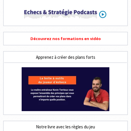
Découvrez nos formations en vidéo
Apprenez à créer des plans forts
Notre livre avec les règles du jeu