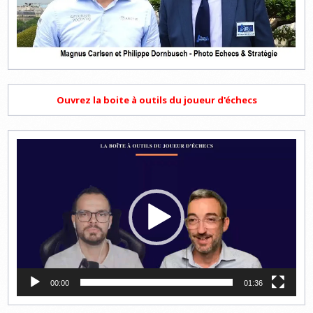
Ouvrez la boite à outils du joueur d'échecs
Lecteur
vidéo
00:00
01:36