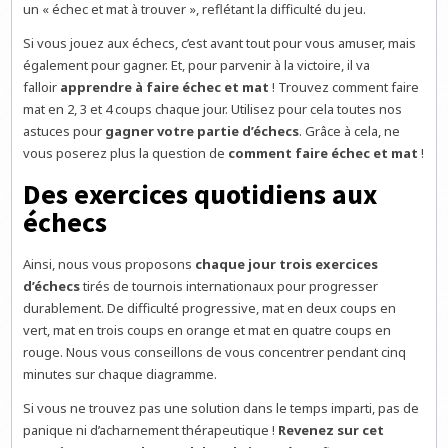
un « échec et mat à trouver », reflétant la difficulté du jeu.
Si vous jouez aux échecs, c’est avant tout pour vous amuser, mais
également pour gagner. Et, pour parvenir à la victoire, il va
falloir
apprendre à faire échec et mat
! Trouvez comment faire
mat en 2, 3 et 4 coups chaque jour. Utilisez pour cela toutes nos
astuces pour
gagner votre partie d’échecs
. Grâce à cela, ne
vous poserez plus la question de
comment faire échec et mat
!
Des exercices quotidiens aux
échecs
Ainsi, nous vous proposons
chaque jour trois exercices
d’échecs
tirés de tournois internationaux pour progresser
durablement. De difficulté progressive, mat en deux coups en
vert, mat en trois coups en orange et mat en quatre coups en
rouge. Nous vous conseillons de vous concentrer pendant cinq
minutes sur chaque diagramme.
Si vous ne trouvez pas une solution dans le temps imparti, pas de
panique ni d’acharnement thérapeutique !
Revenez sur cet