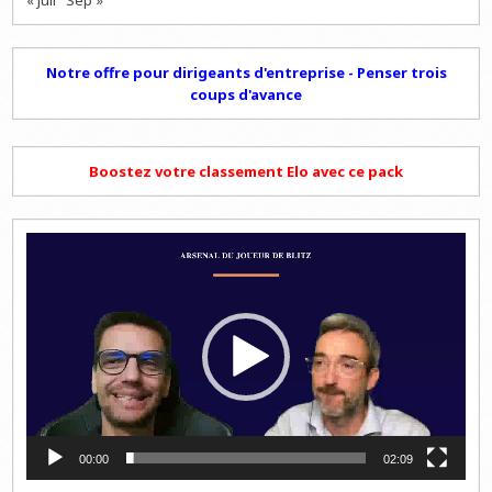
« Juil
Sep »
Notre offre pour dirigeants d'entreprise - Penser trois
coups d'avance
Boostez votre classement Elo avec ce pack
Lecteur
vidéo
00:00
02:09