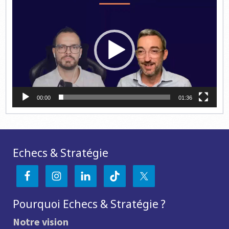
vidéo
00:00
01:36
Echecs & Stratégie
Pourquoi Echecs & Stratégie ?
Notre vision