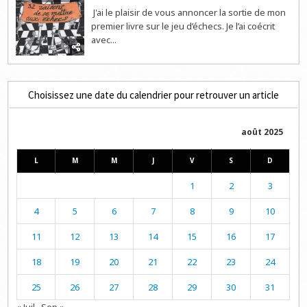
J'ai le plaisir de vous annoncer la sortie de mon
premier livre sur le jeu d’échecs. Je l’ai coécrit
avec...
Choisissez une date du calendrier pour retrouver un article
août 2025
L
M
M
J
V
S
D
1
2
3
4
5
6
7
8
9
10
11
12
13
14
15
16
17
18
19
20
21
22
23
24
25
26
27
28
29
30
31