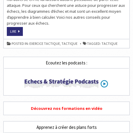
attaque. Pour ceux qui cherchent une astuce pour progresser aux
échecs, les diagrammes d’échec et mat sont un excellent moyen
d’apprendre à bien calculer. Voici nos autres conseils pour
progresser aux échecs.
ASTUCE
LIRE
POUR
PROGRESSER
AUX
POSTED IN:
EXERCICE TACTIQUE
,
TACTIQUE
TAGGED:
TACTIQUE
ÉCHECS
Ecoutez les podcasts :
Découvrez nos formations en vidéo
Apprenez à créer des plans forts