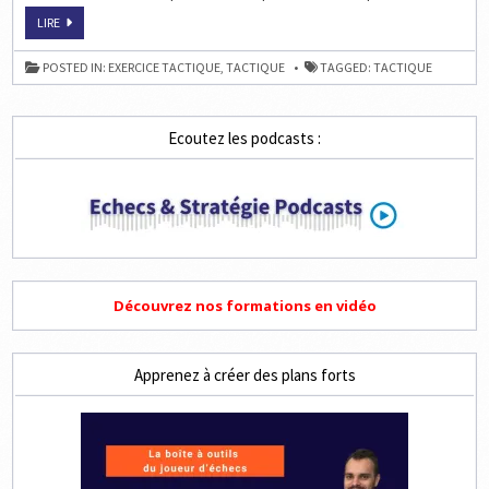
ÉCHEC
LIRE
ET
MAT
SIMPLE
POSTED IN:
EXERCICE TACTIQUE
,
TACTIQUE
TAGGED:
TACTIQUE
Ecoutez les podcasts :
Découvrez nos formations en vidéo
Apprenez à créer des plans forts