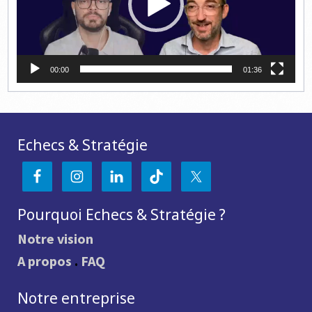
00:00
01:36
Echecs & Stratégie
Pourquoi Echecs & Stratégie ?
Notre vision
A propos
.
FAQ
Notre entreprise