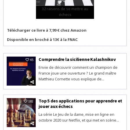
32 raisons de se mettre au
échecs
Télécharger ce livre à 7,99 € chez Amazon
Disponible en broché à 13€ à la FNAC
Comprendre la sicilienne Kalashnikov
45
Envie de découvrir comment un champion de
France joue une ouverture ? Le grand maître
Matthieu Cornette vous explique de...
Top 5 des applications pour apprendre et
182
jouer aux échecs
La série Le Jeu de la dame, mise en ligne en
octobre 2020 sur Netflix, et qui met en scène...