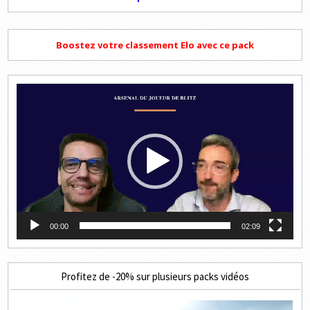
Boostez votre classement Elo avec ce pack
Lecteur
vidéo
00:00
02:09
Profitez de -20% sur plusieurs packs vidéos