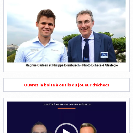
Ouvrez la boite à outils du joueur d'échecs
Lecteur
vidéo