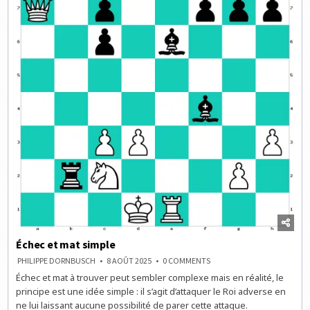
Échec et mat simple
ON
PHILIPPE DORNBUSCH
8 AOÛT 2025
0 COMMENTS
ÉCHEC
Échec et mat à trouver peut sembler complexe mais en réalité, le
ET
MAT
principe est une idée simple : il s’agit d’attaquer le Roi adverse en
SIMPLE
ne lui laissant aucune possibilité de parer cette attaque.