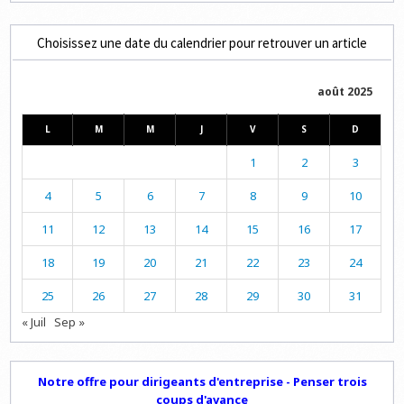
Choisissez une date du calendrier pour retrouver un article
août 2025
L
M
M
J
V
S
D
1
2
3
4
5
6
7
8
9
10
11
12
13
14
15
16
17
18
19
20
21
22
23
24
25
26
27
28
29
30
31
« Juil
Sep »
Notre offre pour dirigeants d'entreprise - Penser trois
coups d'avance