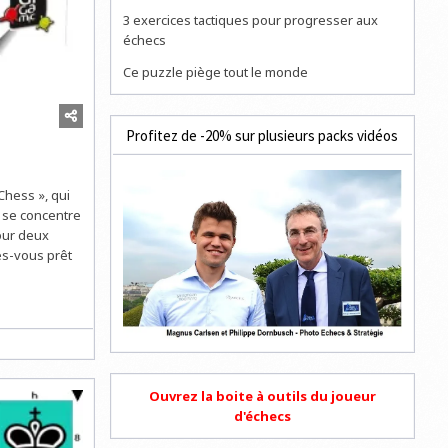
3 exercices tactiques pour progresser aux
échecs
Ce puzzle piège tout le monde
Profitez de -20% sur plusieurs packs vidéos
Chess », qui
u se concentre
pour deux
es-vous prêt
Ouvrez la boite à outils du joueur
d'échecs