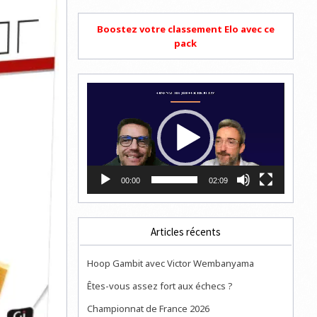
Boostez votre classement Elo avec ce
pack
Lecteur
vidéo
00:00
02:09
Articles récents
Hoop Gambit avec Victor Wembanyama
Êtes-vous assez fort aux échecs ?
Championnat de France 2026