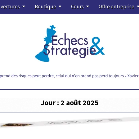
vertures
Boutique
Cours
Offre entreprise
Jour :
2 août 2025