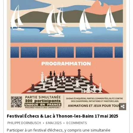
Festival Échecs & Lac à Thonon-les-Bains 17 mai 2025
ON
PHILIPPE DORNBUSCH
6 MAI 2025
0 COMMENTS
FESTIVAL
Participer à un festival d’échecs, y compris une simultanée
ÉCHECS