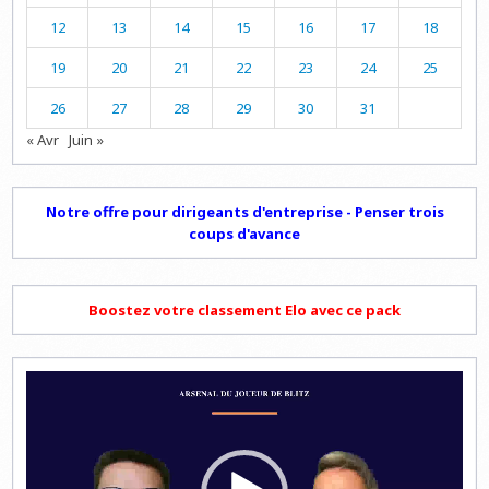
12
13
14
15
16
17
18
19
20
21
22
23
24
25
26
27
28
29
30
31
« Avr
Juin »
Notre offre pour dirigeants d'entreprise - Penser trois
coups d'avance
Boostez votre classement Elo avec ce pack
Lecteur
vidéo