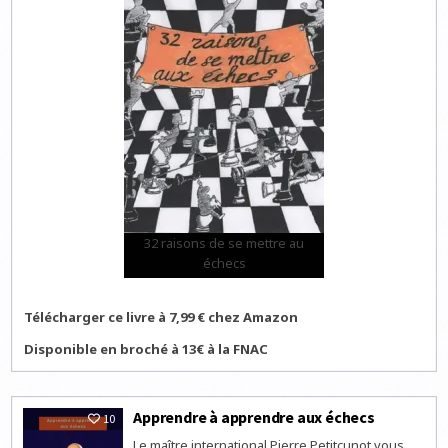
32 raisons de se mettre au
échecs
Télécharger ce livre à 7,99 € chez Amazon
Disponible en broché à 13€ à la FNAC
Apprendre à apprendre aux échecs
10
Le maître international Pierre Petitcunot vous