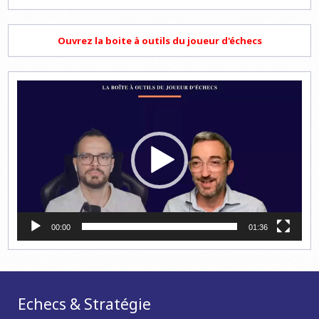
Ouvrez la boite à outils du joueur d'échecs
Lecteur
vidéo
00:00
01:36
Echecs & Stratégie