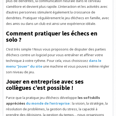
plus de dendrites, la communication neurale dans le cerveau
s’améliore et devient plus rapide. L’interaction et les activités avec
d’autres personnes stimulent également la croissance de
dendrites. Pratiquer régulièrement le jeu d’échecs en famille, avec
des amis ou dans un club est ainsi une expérience idéale.
Comment pratiquer les échecs en
solo ?
C’est très simple ! Nous vous proposons de disputer des parties
d’échecs contre un logiciel pour vous entraîner et affiner votre
technique à votre rythme. Pour cela, vous choisissez
dans le
menu “Jouer” du site
une machine et vous pouvez même régler
son niveau de jeu.
Jouer en entreprise avec ses
collègues c’est possible !
Parce que la pratique jeu d’échecs développe
les softskills
appréciées
du monde de l’entreprise
: la vision, la stratégie, la
résolution de problèmes, la gestion du stress, la capacité à
prendre des décisions, la gestion du temps… nous organisons