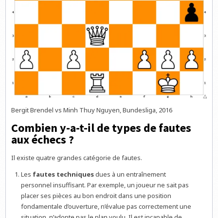
Bergit Brendel vs Minh Thuy Nguyen, Bundesliga, 2016
Combien y-a-t-il de types de fautes
aux échecs ?
Il existe quatre grandes catégorie de fautes.
Les
fautes techniques
dues à un entraînement
personnel insuffisant. Par exemple, un joueur ne sait pas
placer ses pièces au bon endroit dans une position
fondamentale d’ouverture, n’évalue pas correctement une
situation, n’adopte pas le plan voulu. Il est incapable de