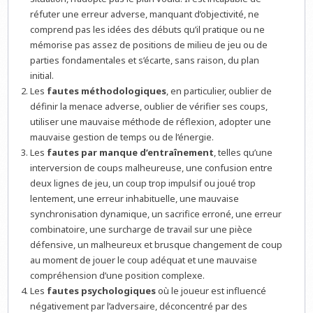
réfuter une erreur adverse, manquant d’objectivité, ne
comprend pas les idées des débuts qu’il pratique ou ne
mémorise pas assez de positions de milieu de jeu ou de
parties fondamentales et s’écarte, sans raison, du plan
initial.
Les
fautes méthodologiques
, en particulier, oublier de
définir la menace adverse, oublier de vérifier ses coups,
utiliser une mauvaise méthode de réflexion, adopter une
mauvaise gestion de temps ou de l’énergie.
Les
fautes par manque d’entraînement
, telles qu’une
interversion de coups malheureuse, une confusion entre
deux lignes de jeu, un coup trop impulsif ou joué trop
lentement, une erreur inhabituelle, une mauvaise
synchronisation dynamique, un sacrifice erroné, une erreur
combinatoire, une surcharge de travail sur une pièce
défensive, un malheureux et brusque changement de coup
au moment de jouer le coup adéquat et une mauvaise
compréhension d’une position complexe.
Les
fautes psychologiques
où le joueur est influencé
négativement par l’adversaire, déconcentré par des