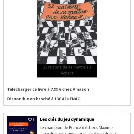
32 raisons de se mettre au
échecs
Télécharger ce livre à 7,99 € chez Amazon
Disponible en broché à 13€ à la FNAC
Les clés du jeu dynamique
6
Le champion de France d'échecs Maxime
Lagarde vous guide vers la maîtrise du jeu