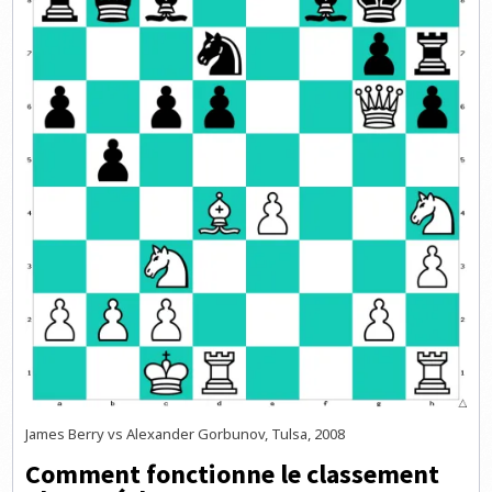
James Berry vs Alexander Gorbunov, Tulsa, 2008
Comment fonctionne le classement