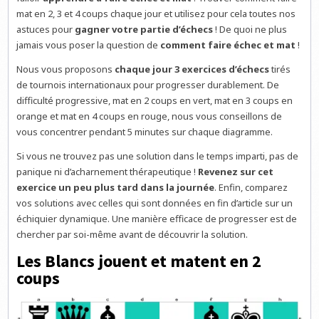
mat en 2, 3 et 4 coups chaque jour et utilisez pour cela toutes nos
astuces pour
gagner votre partie d’échecs
! De quoi ne plus
jamais vous poser la question de
comment faire échec et mat
!
Nous vous proposons
chaque jour 3 exercices d’échecs
tirés
de tournois internationaux pour progresser durablement. De
difficulté progressive, mat en 2 coups en vert, mat en 3 coups en
orange et mat en 4 coups en rouge, nous vous conseillons de
vous concentrer pendant 5 minutes sur chaque diagramme.
Si vous ne trouvez pas une solution dans le temps imparti, pas de
panique ni d’acharnement thérapeutique !
Revenez sur cet
exercice un peu plus tard dans la journée
. Enfin, comparez
vos solutions avec celles qui sont données en fin d’article sur un
échiquier dynamique. Une manière efficace de progresser est de
chercher par soi-même avant de découvrir la solution.
Les Blancs jouent et matent en 2
coups