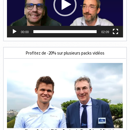
00:00
02:09
Profitez de -20% sur plusieurs packs vidéos