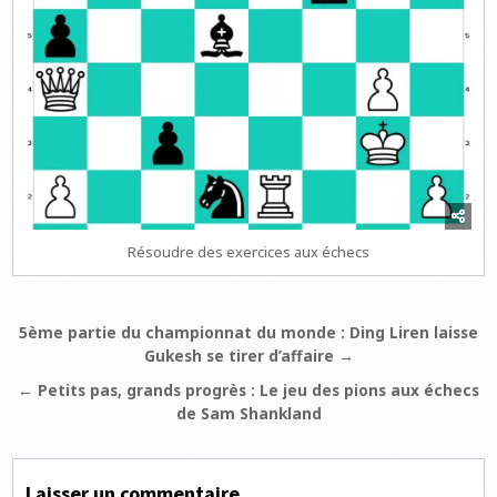
Résoudre des exercices aux échecs
Navigation
5ème partie du championnat du monde : Ding Liren laisse
Gukesh se tirer d’affaire →
de
l’article
← Petits pas, grands progrès : Le jeu des pions aux échecs
de Sam Shankland
Laisser un commentaire