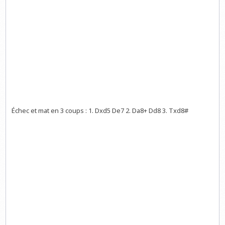
Échec et mat en 3 coups : 1. Dxd5 De7 2. Da8+ Dd8 3. Txd8#