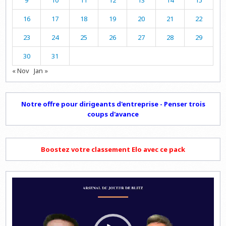
9
10
11
12
13
14
15
16
17
18
19
20
21
22
23
24
25
26
27
28
29
30
31
« Nov
Jan »
Notre offre pour dirigeants d'entreprise - Penser trois
coups d'avance
Boostez votre classement Elo avec ce pack
Lecteur
vidéo