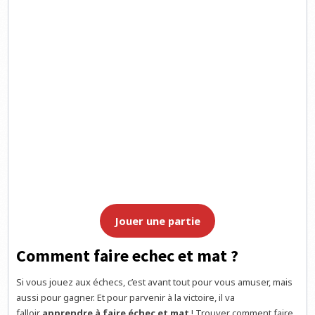
Jouer une partie
Comment faire echec et mat ?
Si vous jouez aux échecs, c’est avant tout pour vous amuser, mais
aussi pour gagner. Et pour parvenir à la victoire, il va
falloir
apprendre à faire échec et mat
! Trouver comment faire