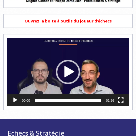
Ouvrez la boite à outils du joueur d'échecs
Lecteur
vidéo
00:00
01:36
Echecs & Stratégie