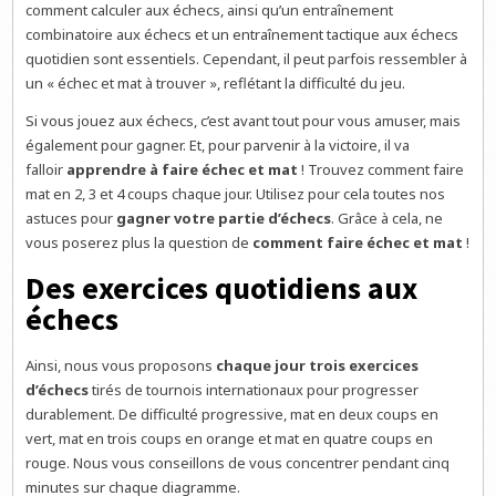
comment calculer aux échecs, ainsi qu’un entraînement
combinatoire aux échecs et un entraînement tactique aux échecs
quotidien sont essentiels. Cependant, il peut parfois ressembler à
un « échec et mat à trouver », reflétant la difficulté du jeu.
Si vous jouez aux échecs, c’est avant tout pour vous amuser, mais
également pour gagner. Et, pour parvenir à la victoire, il va
falloir
apprendre à faire échec et mat
! Trouvez comment faire
mat en 2, 3 et 4 coups chaque jour. Utilisez pour cela toutes nos
astuces pour
gagner votre partie d’échecs
. Grâce à cela, ne
vous poserez plus la question de
comment faire échec et mat
!
Des exercices quotidiens aux
échecs
Ainsi, nous vous proposons
chaque jour trois exercices
d’échecs
tirés de tournois internationaux pour progresser
durablement. De difficulté progressive, mat en deux coups en
vert, mat en trois coups en orange et mat en quatre coups en
rouge. Nous vous conseillons de vous concentrer pendant cinq
minutes sur chaque diagramme.