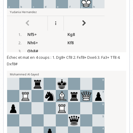
Échec et mat en 4 coups : 1. Dg8+ Cf8 2. Fxf8+ Dxe6 3. Fa3+ Tf8 4.
Dxf8#