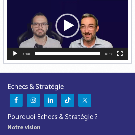
vidéo
00:00
01:36
Echecs & Stratégie
Pourquoi Echecs & Stratégie ?
Notre vision