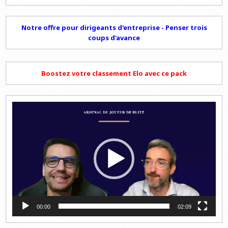
Notre offre pour dirigeants d'entreprise - Penser trois
coups d'avance
Boostez votre classement Elo avec ce pack
Lecteur
vidéo
00:00
02:09