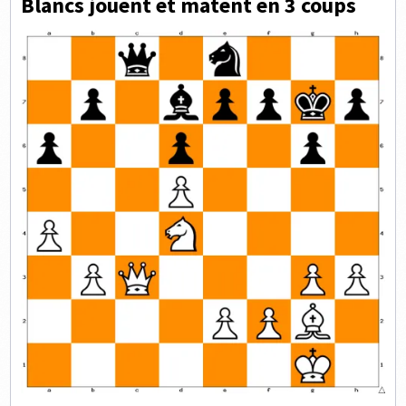
Blancs jouent et matent en 3 coups