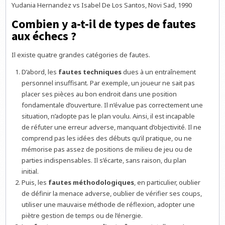
Yudania Hernandez vs Isabel De Los Santos, Novi Sad, 1990
Combien y a-t-il de types de fautes
aux échecs ?
Il existe quatre grandes catégories de fautes.
D’abord, les
fautes techniques
dues à un entraînement
personnel insuffisant. Par exemple, un joueur ne sait pas
placer ses pièces au bon endroit dans une position
fondamentale d’ouverture. Il n’évalue pas correctement une
situation, n’adopte pas le plan voulu. Ainsi, il est incapable
de réfuter une erreur adverse, manquant d’objectivité. Il ne
comprend pas les idées des débuts qu’il pratique, ou ne
mémorise pas assez de positions de milieu de jeu ou de
parties indispensables. Il s’écarte, sans raison, du plan
initial.
Puis, les
fautes méthodologiques
, en particulier, oublier
de définir la menace adverse, oublier de vérifier ses coups,
utiliser une mauvaise méthode de réflexion, adopter une
piètre gestion de temps ou de l’énergie.