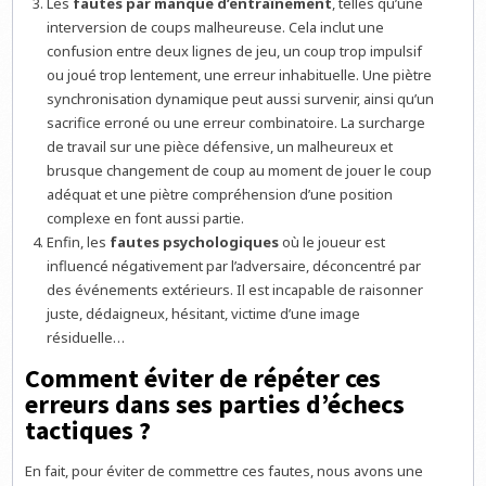
Les
fautes par manque d’entraînement
, telles qu’une
interversion de coups malheureuse. Cela inclut une
confusion entre deux lignes de jeu, un coup trop impulsif
ou joué trop lentement, une erreur inhabituelle. Une piètre
synchronisation dynamique peut aussi survenir, ainsi qu’un
sacrifice erroné ou une erreur combinatoire. La surcharge
de travail sur une pièce défensive, un malheureux et
brusque changement de coup au moment de jouer le coup
adéquat et une piètre compréhension d’une position
complexe en font aussi partie.
Enfin, les
fautes psychologiques
où le joueur est
influencé négativement par l’adversaire, déconcentré par
des événements extérieurs. Il est incapable de raisonner
juste, dédaigneux, hésitant, victime d’une image
résiduelle…
Comment éviter de répéter ces
erreurs dans ses parties d’échecs
tactiques ?
En fait, pour éviter de commettre ces fautes, nous avons une