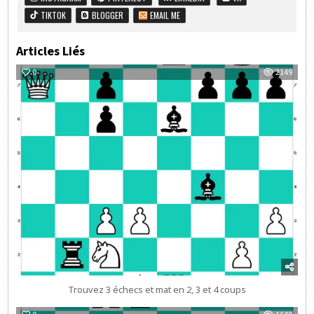
TIKTOK
BLOGGER
EMAIL ME
Articles Liés
0
2149
Trouvez 3 échecs et mat en 2, 3 et 4 coups