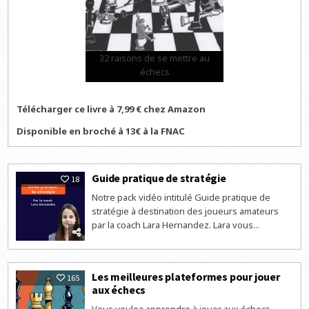
32 raisons de se mettre au
échecs
Télécharger ce livre à 7,99 € chez Amazon
Disponible en broché à 13€ à la FNAC
Guide pratique de stratégie
18
Notre pack vidéo intitulé Guide pratique de
stratégie à destination des joueurs amateurs
par la coach Lara Hernandez. Lara vous...
Les meilleures plateformes pour jouer
165
aux échecs
Vous voulez apprendre à jouer aux échecs