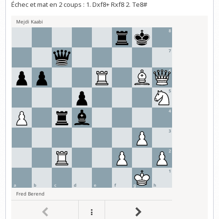
Échec et mat en 2 coups : 1. Dxf8+ Rxf8 2. Te8#