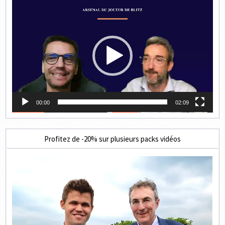
Lecteur
vidéo
00:00
02:09
Profitez de -20% sur plusieurs packs vidéos