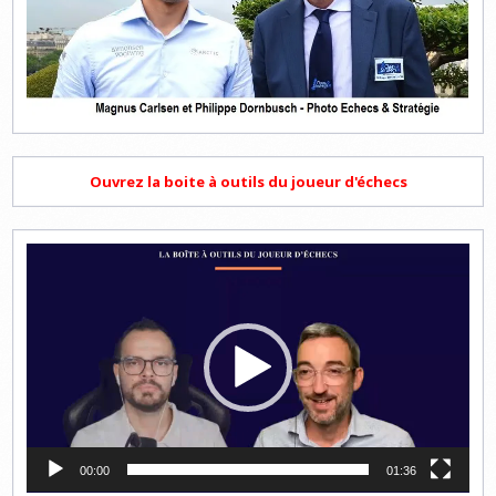
Ouvrez la boite à outils du joueur d'échecs
Lecteur
vidéo
00:00
01:36