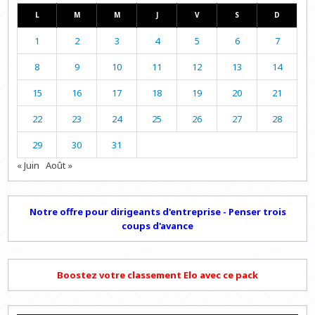
L
M
M
J
V
S
D
1
2
3
4
5
6
7
8
9
10
11
12
13
14
15
16
17
18
19
20
21
22
23
24
25
26
27
28
29
30
31
« Juin
Août »
Notre offre pour dirigeants d'entreprise - Penser trois
coups d'avance
Boostez votre classement Elo avec ce pack