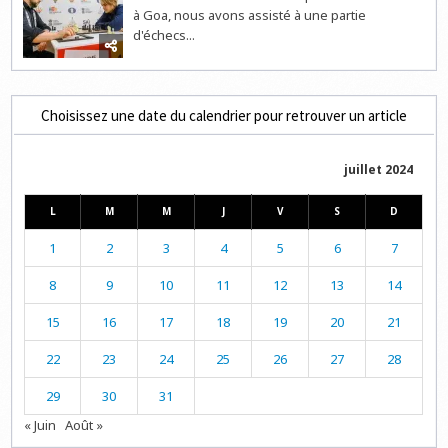
à Goa, nous avons assisté à une partie
d'échecs...
Choisissez une date du calendrier pour retrouver un article
juillet 2024
L
M
M
J
V
S
D
1
2
3
4
5
6
7
8
9
10
11
12
13
14
15
16
17
18
19
20
21
22
23
24
25
26
27
28
29
30
31
« Juin
Août »