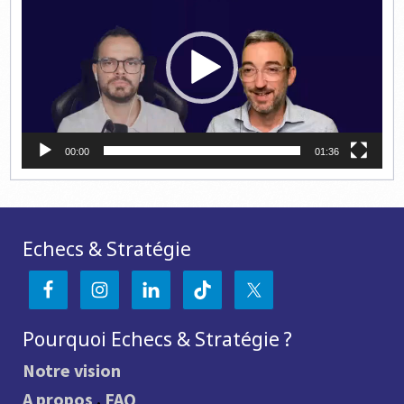
00:00
01:36
Echecs & Stratégie
Pourquoi Echecs & Stratégie ?
Notre vision
A propos
.
FAQ