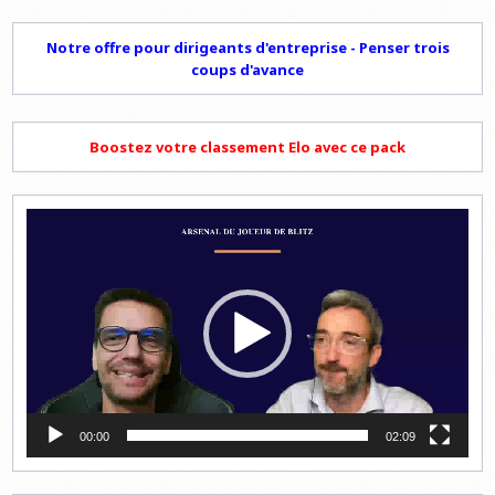
Notre offre pour dirigeants d'entreprise - Penser trois
coups d'avance
Boostez votre classement Elo avec ce pack
Lecteur
vidéo
00:00
02:09