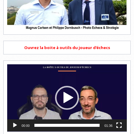
Ouvrez la boite à outils du joueur d'échecs
Lecteur
vidéo
00:00
01:36