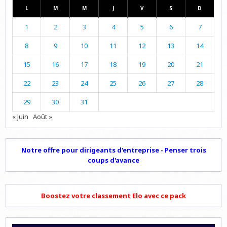
L
M
M
J
V
S
D
1
2
3
4
5
6
7
8
9
10
11
12
13
14
15
16
17
18
19
20
21
22
23
24
25
26
27
28
29
30
31
« Juin
Août »
Notre offre pour dirigeants d'entreprise - Penser trois
coups d'avance
Boostez votre classement Elo avec ce pack