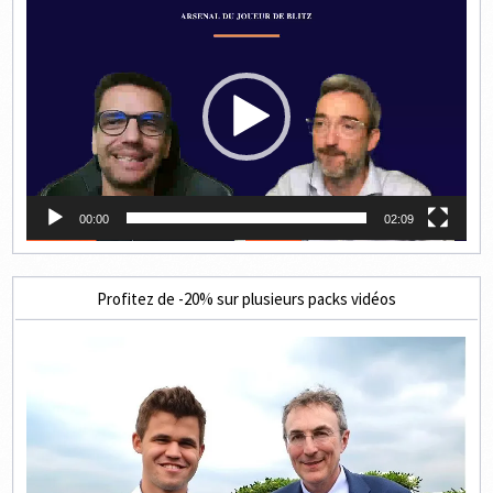
Lecteur
vidéo
00:00
02:09
Profitez de -20% sur plusieurs packs vidéos