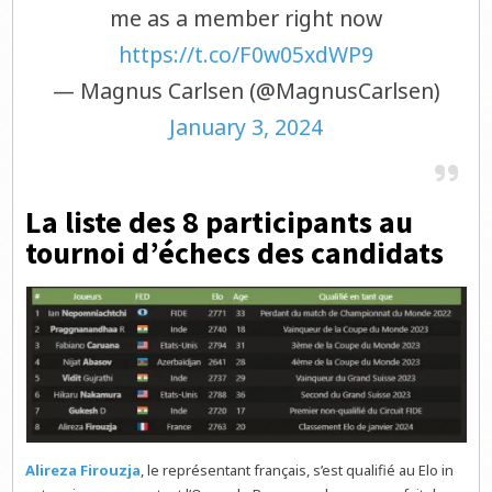
me as a member right now
https://t.co/F0w05xdWP9
— Magnus Carlsen (@MagnusCarlsen)
January 3, 2024
La liste des 8 participants au
tournoi d’échecs des candidats
Alireza Firouzja
, le représentant français, s’est qualifié au Elo in