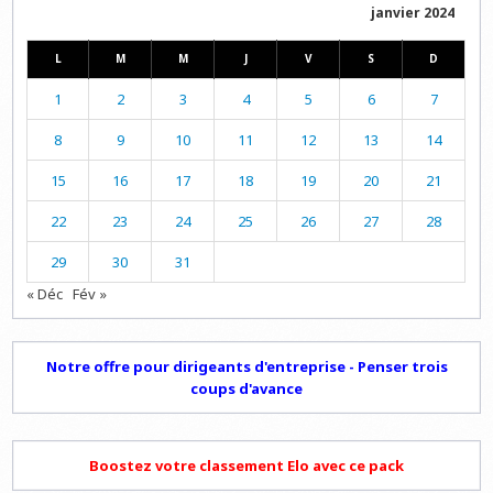
janvier 2024
L
M
M
J
V
S
D
1
2
3
4
5
6
7
8
9
10
11
12
13
14
15
16
17
18
19
20
21
22
23
24
25
26
27
28
29
30
31
« Déc
Fév »
Notre offre pour dirigeants d'entreprise - Penser trois
coups d'avance
Boostez votre classement Elo avec ce pack