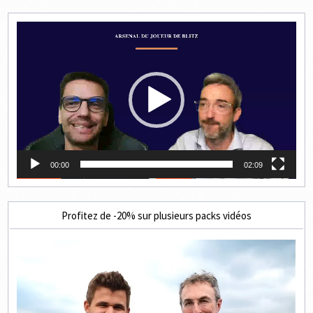
Lecteur
vidéo
00:00
02:09
Profitez de -20% sur plusieurs packs vidéos