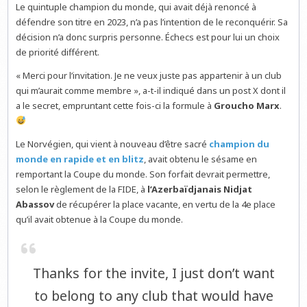
Le quintuple champion du monde, qui avait déjà renoncé à
défendre son titre en 2023, n’a pas l’intention de le reconquérir. Sa
décision n’a donc surpris personne. Échecs est pour lui un choix
de priorité différent.
« Merci pour l’invitation. Je ne veux juste pas appartenir à un club
qui m’aurait comme membre », a-t-il indiqué dans un post X dont il
a le secret, empruntant cette fois-ci la formule à
Groucho Marx
.
Le Norvégien, qui vient à nouveau d’être sacré
champion du
monde en rapide et en blitz
, avait obtenu le sésame en
remportant la Coupe du monde. Son forfait devrait permettre,
selon le règlement de la FIDE, à
l’Azerbaïdjanais Nidjat
Abassov
de récupérer la place vacante, en vertu de la 4e place
qu’il avait obtenue à la Coupe du monde.
Thanks for the invite, I just don’t want
to belong to any club that would have