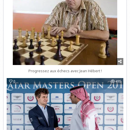
Progressez aux échecs avec Jean Hébert !
0
495