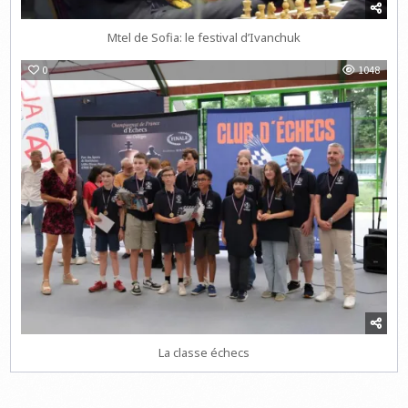
Mtel de Sofia: le festival d’Ivanchuk
0
1048
La classe échecs