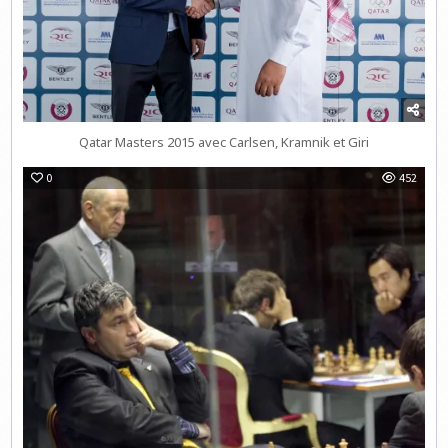
Qatar Masters 2015 avec Carlsen, Kramnik et Giri
0
452