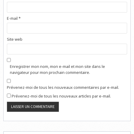
E-mail
*
Site web
Enregistrer mon nom, mon e-mail et mon site dans le
navigateur pour mon prochain commentaire.
Prévenez-moi de tous les nouveaux commentaires par e-mail.
Prévenez-moi de tous les nouveaux articles par e-mail.