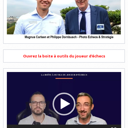
Ouvrez la boite à outils du joueur d'échecs
Lecteur
vidéo