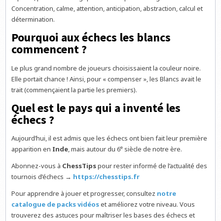
Concentration, calme, attention, anticipation, abstraction, calcul et
détermination.
Pourquoi aux échecs les blancs
commencent ?
Le plus grand nombre de joueurs choisissaient la couleur noire.
Elle portait chance ! Ainsi, pour « compenser », les Blancs avait le
trait (commençaient la partie les premiers).
Quel est le pays qui a inventé les
échecs ?
Aujourd’hui, il est admis que les échecs ont bien fait leur première
e
apparition en
Inde
, mais autour du 6
siècle de notre ère.
Abonnez-vous à
ChessTips
pour rester informé de l’actualité des
tournois d’échecs →
https://chesstips.fr
Pour apprendre à jouer et progresser, consultez
notre
catalogue de packs vidéos
et améliorez votre niveau. Vous
trouverez des astuces pour maîtriser les bases des échecs et