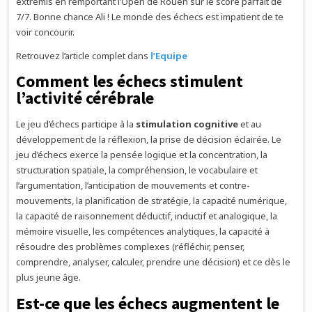
extremis en remportant l’Open de Rouen sur le score parfait de
7/7. Bonne chance Ali ! Le monde des échecs est impatient de te
voir concourir.
Retrouvez l’article complet dans
l’Equipe
Comment les échecs stimulent
l’activité cérébrale
Le jeu d’échecs participe à la
stimulation cognitive
et au
développement de la réflexion, la prise de décision éclairée. Le
jeu d’échecs exerce la pensée logique et la concentration, la
structuration spatiale, la compréhension, le vocabulaire et
l’argumentation, l’anticipation de mouvements et contre-
mouvements, la planification de stratégie, la capacité numérique,
la capacité de raisonnement déductif, inductif et analogique, la
mémoire visuelle, les compétences analytiques, la capacité à
résoudre des problèmes complexes (réfléchir, penser,
comprendre, analyser, calculer, prendre une décision) et ce dès le
plus jeune âge.
Est-ce que les échecs augmentent le