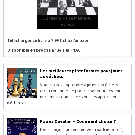
32 raisons de se mettre au
échecs
Télécharger ce livre à 7,99 € chez Amazon
Disponible en broché à 13€ à la FNAC
Les meilleures plateformes pour jouer
165
aux échecs
Vous voulez apprendre à jouer aux échecs
et/ou continuer de progresser pour devenir
meilleur ? Connaissez-vous les applications
d'échecs ?...
Fou vs Cavalier – Comment choisir ?
17
Nous lançons un tout nouveau pack interactif,