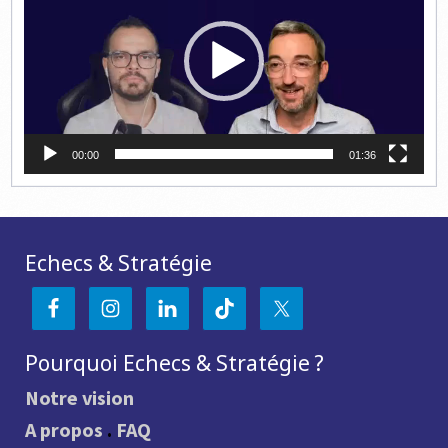
00:00
01:36
Echecs & Stratégie
Pourquoi Echecs & Stratégie ?
Notre vision
A propos
.
FAQ