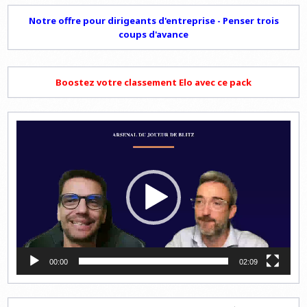
Notre offre pour dirigeants d'entreprise - Penser trois
coups d'avance
Boostez votre classement Elo avec ce pack
Lecteur
vidéo
00:00
02:09