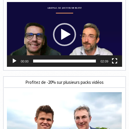
Lecteur
vidéo
00:00
02:09
Profitez de -20% sur plusieurs packs vidéos