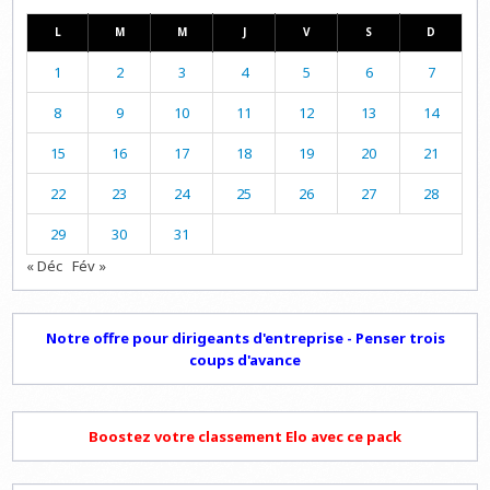
L
M
M
J
V
S
D
1
2
3
4
5
6
7
8
9
10
11
12
13
14
15
16
17
18
19
20
21
22
23
24
25
26
27
28
29
30
31
« Déc
Fév »
Notre offre pour dirigeants d'entreprise - Penser trois
coups d'avance
Boostez votre classement Elo avec ce pack