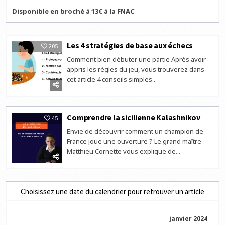
Disponible en broché à 13€ à la FNAC
Les 4 stratégies de base aux échecs
205
Comment bien débuter une partie Après avoir
appris les règles du jeu, vous trouverez dans
cet article 4 conseils simples...
Comprendre la sicilienne Kalashnikov
45
Envie de découvrir comment un champion de
France joue une ouverture ? Le grand maître
Matthieu Cornette vous explique de...
Choisissez une date du calendrier pour retrouver un article
janvier 2024