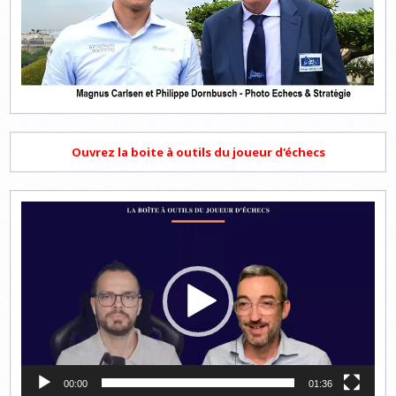
Ouvrez la boite à outils du joueur d'échecs
Lecteur
vidéo
00:00
01:36