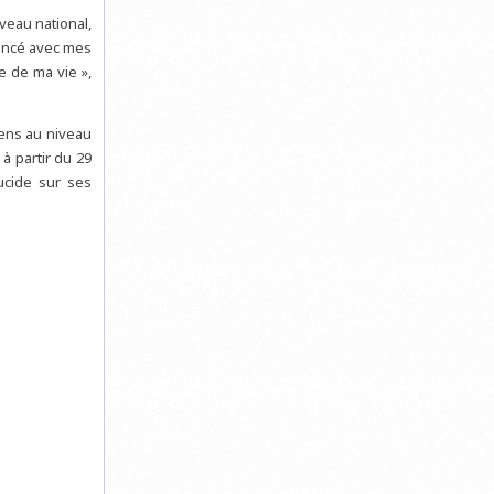
veau national,
mmencé avec mes
e de ma vie »,
iens au niveau
à partir du 29
lucide sur ses