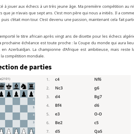
cé à jouer aux échecs à un très jeune âge. Ma première compétition au ni
alors que je n’avais que sept ans. C’est mon père qui nous a initiés. Il a co
 puis c’était mon tour. C’est devenu une passion, maintenant cela fait parti
remporté le titre africain après vingt ans de disette pour les échecs algér
La prochaine échéance est toute proche : la Coupe du monde qui aura lieu 
u, en Azerbaïdjan. La championne d’Afrique est ambitieuse, mais reste 
la compétition mondiale.
ection de parties