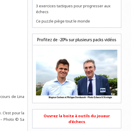
3 exercices tactiques pour progresser aux
échecs
Ce puzzle piège tout le monde
Profitez de -20% sur plusieurs packs vidéos
rcours de Lina
. C’est pour la
Ouvrez la boite à outils du joueur
s – Photo © Sa
d'échecs