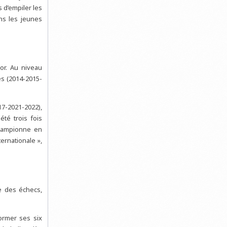
as d’empiler les
ans les jeunes
ior. Au niveau
es (2014-2015-
17-2021-2022),
té trois fois
championne en
ternationale »,
le des échecs,
former ses six