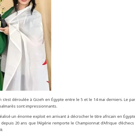
n s’est déroulée à Gizeh en Égypte entre le 5 et le 14 mai derniers. Le pa
palmarès sont impressionnants.
éalisé un énorme exploit en arrivant à décrocher le titre africain en Égypte
 depuis 20 ans que l’Algérie remporte le Championnat d’Afrique d’échec
ok