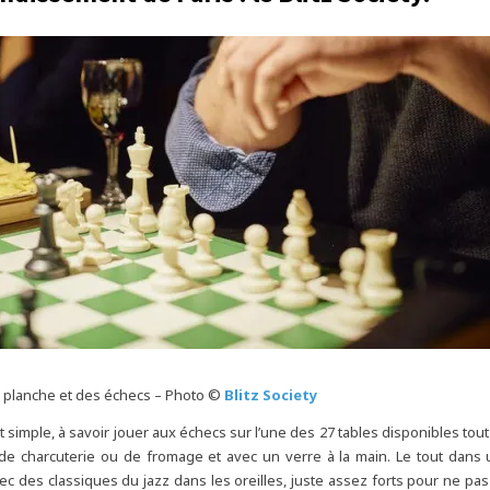
 planche et des échecs – Photo ©
Blitz Society
t simple, à savoir jouer aux échecs sur l’une des 27 tables disponibles tou
de charcuterie ou de fromage et avec un verre à la main. Le tout dans
vec des classiques du jazz dans les oreilles, juste assez forts pour ne pa