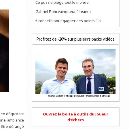
Ce puzzle piège tout le monde
Gabriel Flom vainqueur à Lisieux
5 conseils pour gagner des points Elo
Profitez de -20% sur plusieurs packs vidéos
t en dégustant
Ouvrez la boite à outils du joueur
d'échecs
 une ambiance
s être dérangé