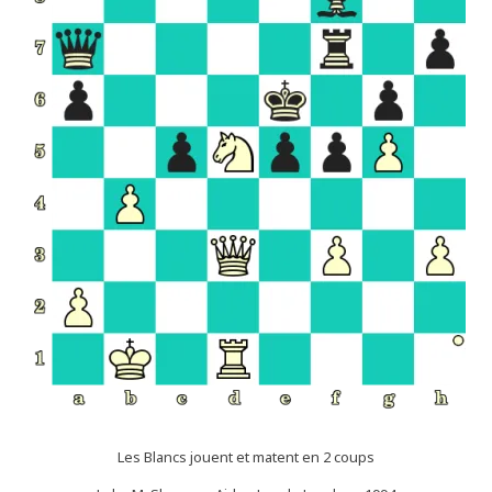
Les Blancs jouent et matent en 2 coups