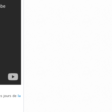
es jours de
la