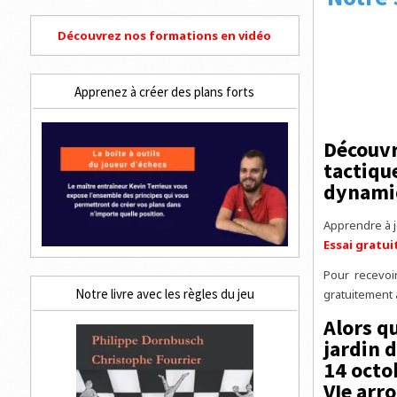
Découvrez nos formations en vidéo
Apprenez à créer des plans forts
Découvr
tactique
dynamiq
Apprendre à 
Essai gratui
Pour recevoi
Notre livre avec les règles du jeu
gratuitement
Alors qu
jardin 
14 octo
VIe arro