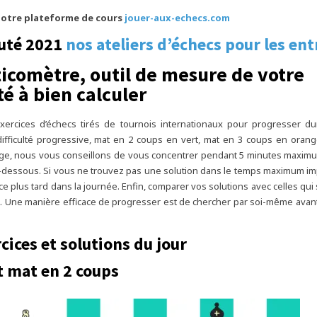
otre plateforme de cours
jouer-aux-echecs.com
uté 2021
nos ateliers d’échecs pour les ent
ticomètre, outil de mesure de votre
té à bien calculer
xercices d’échecs tirés de tournois internationaux pour progresser d
difficulté progressive, mat en 2 coups en vert, mat en 3 coups en oran
ge, nous vous conseillons de vous concentrer pendant 5 minutes maxim
dessous. Si vous ne trouvez pas une solution dans le temps maximum im
ice plus tard dans la journée. Enfin, comparer vos solutions avec celles qu
cle. Une manière efficace de progresser est de chercher par soi-même avan
cices et solutions du jour
t mat en 2 coups