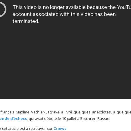
français Maxime Vachier-Lagrave a livré quelques anecdotes, à quelqu
onde d’échecs
, qui avait débuté le 10 juillet à Sotchi en Russie.
e cet article est à retrouver sur
Cnews