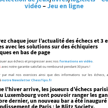
vidéo
–
Jeu en ligne
ez chaque jour l’actualité des échecs et 3 e
s avec les solutions sur des échiquiers
ues en bas de page
jouer aux échecs et progresser avec nos
formations en vidéo
.
t
avec notre garantie satisfait ou remboursé pendant 30 jours !
r par mail nos exercices ainsi que des informations sur les échecs,
 à
notre Newsletter ChessTips.fr
e l’hiver arrive, les joueurs d’échecs paris
du Luxembourg vont pouvoir ranger les gan
bre dernier, un nouveau bar a été inauguré
ndissement de Paris : le Blitz Society.