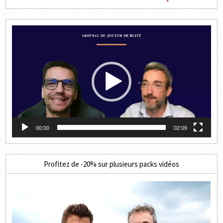
Lecteur
vidéo
00:00
02:09
Profitez de -20% sur plusieurs packs vidéos