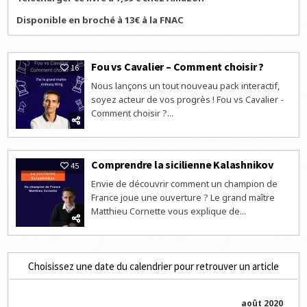
Disponible en broché à 13€ à la FNAC
Fou vs Cavalier – Comment choisir ?
16
Nous lançons un tout nouveau pack interactif,
soyez acteur de vos progrès ! Fou vs Cavalier -
Comment choisir ?...
Comprendre la sicilienne Kalashnikov
45
Envie de découvrir comment un champion de
France joue une ouverture ? Le grand maître
Matthieu Cornette vous explique de...
Choisissez une date du calendrier pour retrouver un article
août 2020