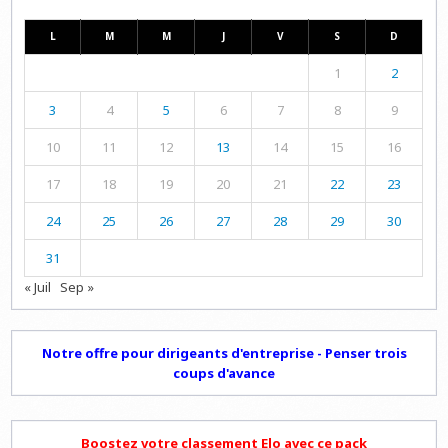
L
M
M
J
V
S
D
1
2
3
4
5
6
7
8
9
10
11
12
13
14
15
16
17
18
19
20
21
22
23
24
25
26
27
28
29
30
31
« Juil
Sep »
Notre offre pour dirigeants d'entreprise - Penser trois
coups d'avance
Boostez votre classement Elo avec ce pack