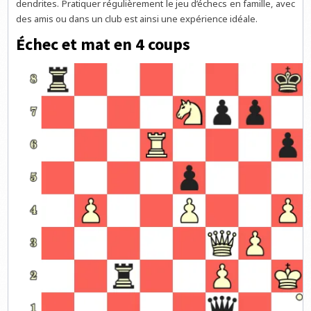
dendrites. Pratiquer régulièrement le jeu d’échecs en famille, avec
des amis ou dans un club est ainsi une expérience idéale.
Échec et mat en 4 coups