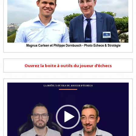
Ouvrez la boite à outils du joueur d'échecs
Lecteur
vidéo