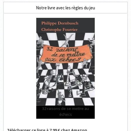
Notre livre avec les règles du jeu
32 raisons de se mettre au
échecs
Télécharger ce livre à 7,99 € chez Amazon