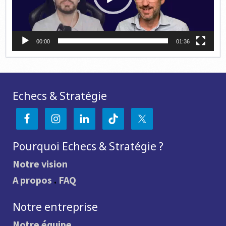
00:00
01:36
Echecs & Stratégie
Pourquoi Echecs & Stratégie ?
Notre vision
A propos
.
FAQ
Notre entreprise
Notre équipe