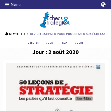
Skip
Menu
to
content
Echecs & Stratégie
NEWSLETTER
DÉCOUVREZ CHESSTIPS.FR POUR PROGRESSER AUX ÉCHECS !
DÉBUTER
JOUER
ELO
COURS
Jour :
2 août 2020