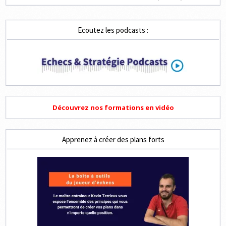
AUX
ÉCHECS
Ecoutez les podcasts :
Découvrez nos formations en vidéo
Apprenez à créer des plans forts