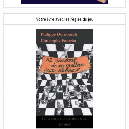
Notre livre avec les règles du jeu
32 raisons de se mettre au
échecs