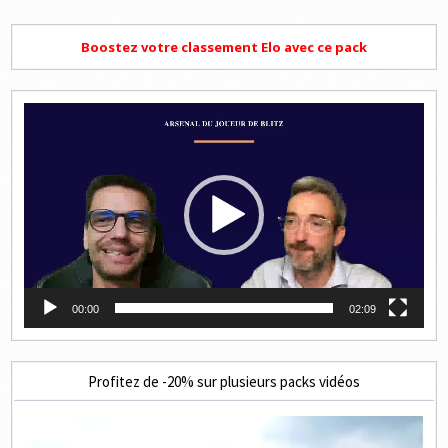
Boostez votre classement Elo avec ce pack
Lecteur
vidéo
00:00
02:09
Profitez de -20% sur plusieurs packs vidéos