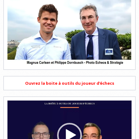
Ouvrez la boite à outils du joueur d'échecs
Lecteur
vidéo