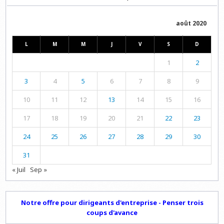
août 2020
L
M
M
J
V
S
D
1
2
3
4
5
6
7
8
9
10
11
12
13
14
15
16
17
18
19
20
21
22
23
24
25
26
27
28
29
30
31
« Juil
Sep »
Notre offre pour dirigeants d'entreprise - Penser trois
coups d'avance