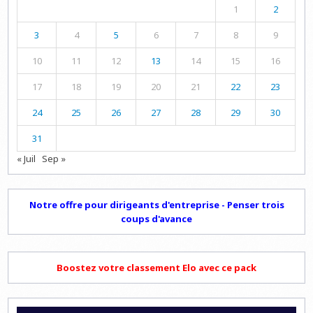
1
2
3
4
5
6
7
8
9
10
11
12
13
14
15
16
17
18
19
20
21
22
23
24
25
26
27
28
29
30
31
« Juil
Sep »
Notre offre pour dirigeants d'entreprise - Penser trois
coups d'avance
Boostez votre classement Elo avec ce pack
Lecteur