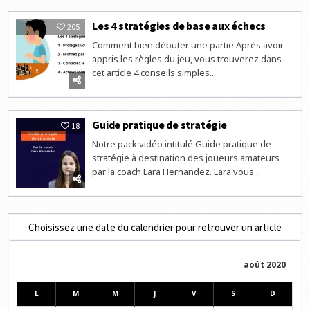
Les 4 stratégies de base aux échecs
205
Comment bien débuter une partie Après avoir
appris les règles du jeu, vous trouverez dans
cet article 4 conseils simples...
Guide pratique de stratégie
18
Notre pack vidéo intitulé Guide pratique de
stratégie à destination des joueurs amateurs
par la coach Lara Hernandez. Lara vous...
Choisissez une date du calendrier pour retrouver un article
août 2020
L
M
M
J
V
S
D