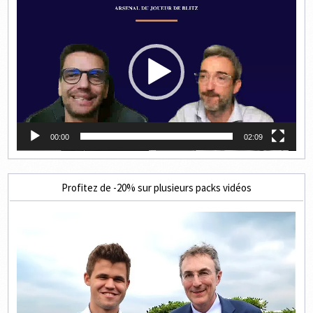
vidéo
00:00
02:09
Profitez de -20% sur plusieurs packs vidéos