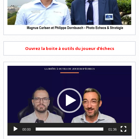
Ouvrez la boite à outils du joueur d'échecs
Lecteur
vidéo
00:00
01:36