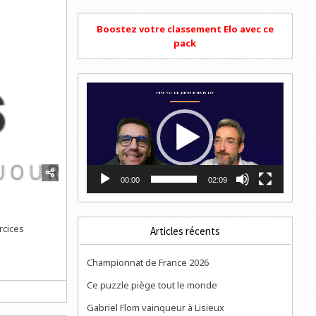
Boostez votre classement Elo avec ce
pack
Lecteur
vidéo
00:00
02:09
rcices
Articles récents
Championnat de France 2026
Ce puzzle piège tout le monde
Gabriel Flom vainqueur à Lisieux