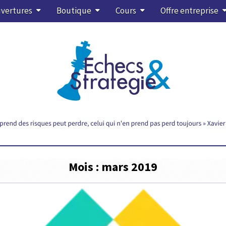
vertures
Boutique
Cours
Offre entreprise
Mois :
mars 2019