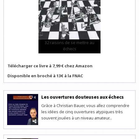
32 raisons de se mettre au
échecs
Télécharger ce livre à 7,99 € chez Amazon
Disponible en broché à 13€ à la FNAC
Les ouvertures douteuses aux échecs
4
Grâce à Christian Bauer, vous allez comprendre
les idées de cinq ouvertures atypiques très
souvent jouées à un niveau amateur...