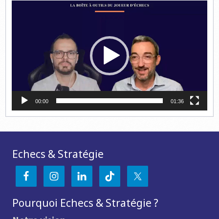
Lecteur
vidéo
00:00
01:36
Echecs & Stratégie
Pourquoi Echecs & Stratégie ?