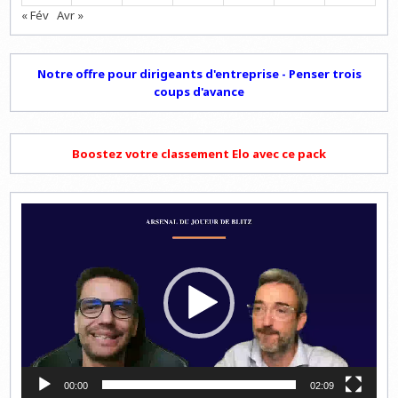
« Fév
Avr »
Notre offre pour dirigeants d'entreprise - Penser trois
coups d'avance
Boostez votre classement Elo avec ce pack
Lecteur
vidéo
00:00
02:09