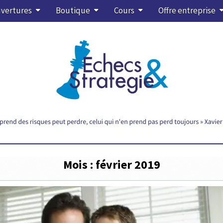
vertures
Boutique
Cours
Offre entreprise
Mois :
février 2019