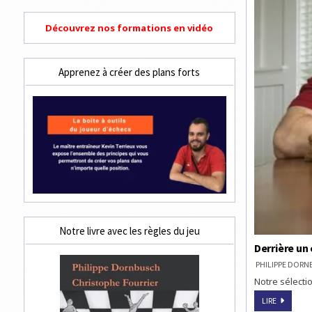
Découvrez nos formations en vidéo
Apprenez à créer des plans forts
Notre livre avec les règles du jeu
Derrière un 
PHILIPPE DOR
Notre sélectio
DERRIÈRE
LIRE
UN