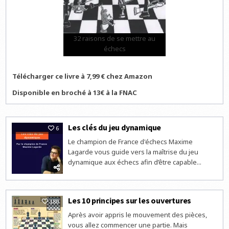
32 raisons de se mettre au
échecs
Télécharger ce livre à 7,99 € chez Amazon
Disponible en broché à 13€ à la FNAC
Les clés du jeu dynamique
6
Le champion de France d'échecs Maxime
Lagarde vous guide vers la maîtrise du jeu
dynamique aux échecs afin d’être capable...
Les 10 principes sur les ouvertures
180
Après avoir appris le mouvement des pièces,
vous allez commencer une partie. Mais