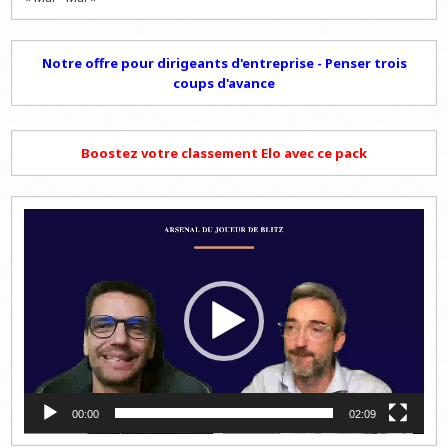
Notre offre pour dirigeants d'entreprise - Penser trois
coups d'avance
Boostez votre classement Elo avec ce pack
Lecteur
vidéo
00:00
02:09