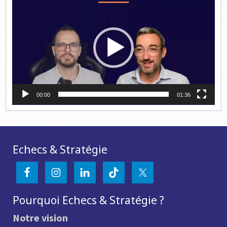
vidéo
00:00
01:36
Echecs & Stratégie
Pourquoi Echecs & Stratégie ?
Notre vision