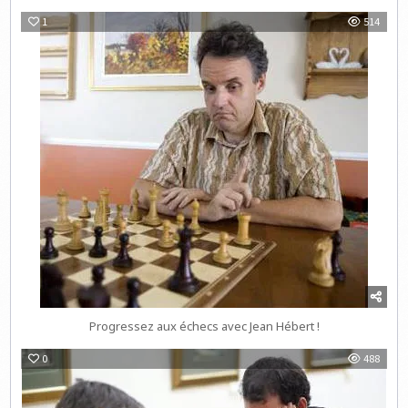
1
514
Progressez aux échecs avec Jean Hébert !
0
488