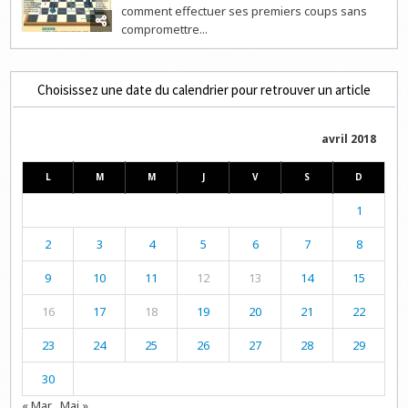
comment effectuer ses premiers coups sans
compromettre...
Choisissez une date du calendrier pour retrouver un article
avril 2018
L
M
M
J
V
S
D
1
2
3
4
5
6
7
8
9
10
11
12
13
14
15
16
17
18
19
20
21
22
23
24
25
26
27
28
29
30
« Mar
Mai »