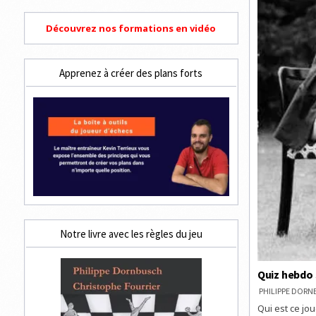
Découvrez nos formations en vidéo
Apprenez à créer des plans forts
Notre livre avec les règles du jeu
Quiz hebdo 
PHILIPPE DOR
Qui est ce jo