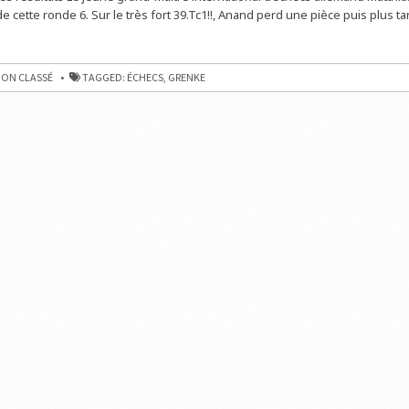
 de cette ronde 6. Sur le très fort 39.Tc1!!, Anand perd une pièce puis plus ta
ON CLASSÉ
TAGGED:
ÉCHECS
,
GRENKE