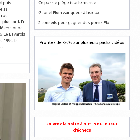
Ce puzzle piège tout le monde
l puis
ne sa
Gabriel Flom vainqueur à Lisieux
quipe
 plus tard. En
5 conseils pour gagner des points Elo
plé en Coupe
6. Le Bavarois
e 1990. Le
Profitez de -20% sur plusieurs packs vidéos
….
Ouvrez la boite à outils du joueur
d'échecs