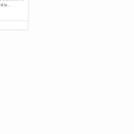
rd la…