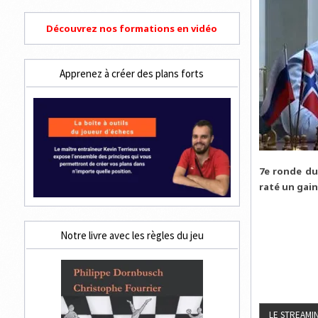
Découvrez nos formations en vidéo
Apprenez à créer des plans forts
7e ronde du
raté un gain
Notre livre avec les règles du jeu