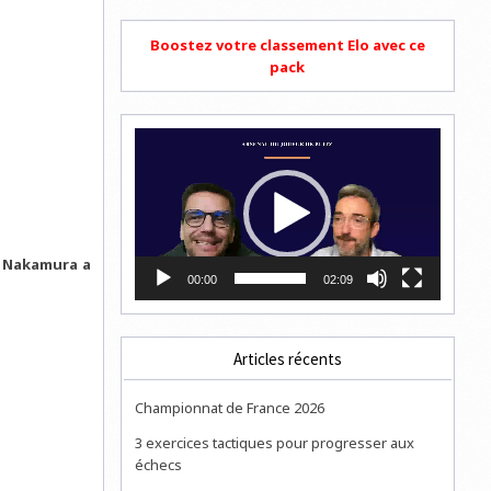
Boostez votre classement Elo avec ce
pack
Lecteur
vidéo
 Nakamura a
00:00
02:09
Articles récents
Championnat de France 2026
3 exercices tactiques pour progresser aux
échecs