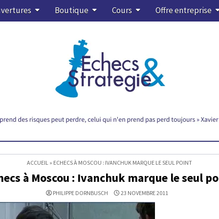
vertures
Boutique
Cours
Offre entreprise
ACCUEIL
»
ECHECS À MOSCOU : IVANCHUK MARQUE LE SEUL POINT
hecs à Moscou : Ivanchuk marque le seul po
PHILIPPE DORNBUSCH
23 NOVEMBRE 2011