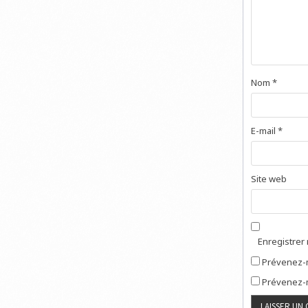
Nom
*
E-mail
*
Site web
Enregistrer
Prévenez-m
Prévenez-m