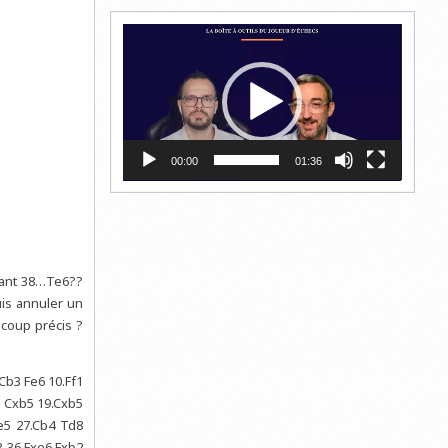
Lecteur
vidéo
00:00
01:36
uant 38…Te6??
uis annuler un
 coup précis ?
.Cb3 Fe6 10.Ff1
1 Cxb5 19.Cxb5
e5 27.Cb4 Td8
3 36.Fxe6 Fxb2