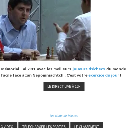
 Mémorial Tal 2011 avec les meilleurs
joueurs d’échecs
du monde.
 facile face à Ian Nepomniachtchi. C’est votre
exercice du jour
!
Les Nuits de Moscou